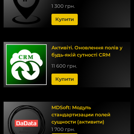
1 300 грн.
Купити
Активіті. Оновлення полів у
будь-якій сутності CRM
11 600 грн.
Купити
MDSoft: Модуль
стандартизации полей
сущности (активити)
1 700 грн.