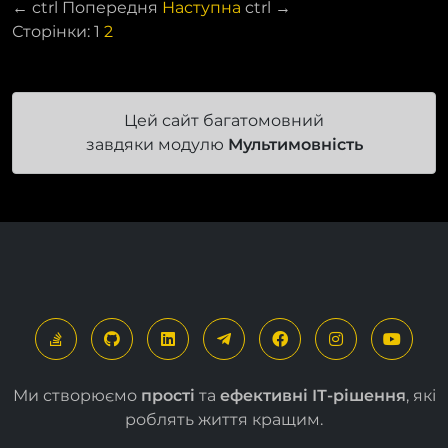
←
ctrl
Попередня
Наступна
ctrl
→
Сторінки:
1
2
Цей сайт багатомовний
завдяки модулю
Мультимовність
Ми створюємо
прості
та
ефективні ІТ-рішення
, які
роблять життя кращим.