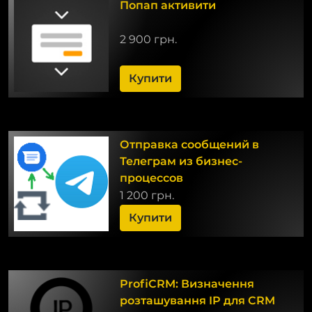
Попап активити
2 900 грн.
Купити
Отправка сообщений в
Телеграм из бизнес-
процессов
1 200 грн.
Купити
ProfiCRM: Визначення
розташування IP для CRM