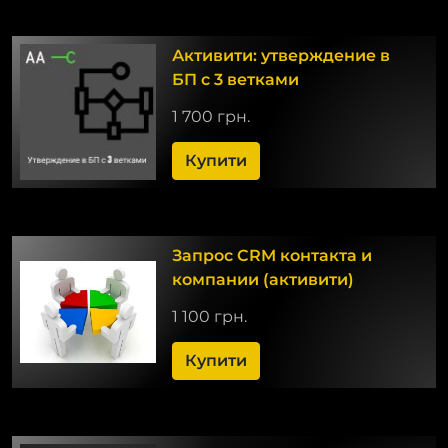
Активити: утверждение в
БП с 3 ветками
1 700 грн.
Купити
Запрос CRM контакта и
компании (активити)
1 100 грн.
Купити