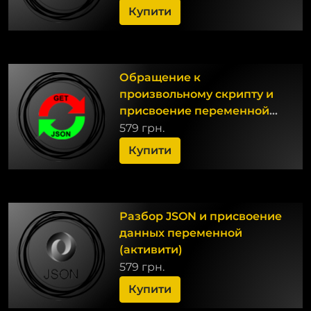
Купити
Обращение к
произвольному скрипту и
присвоение переменной
полученных данных
579 грн.
(активити)
Купити
Разбор JSON и присвоение
данных переменной
(активити)
579 грн.
Купити