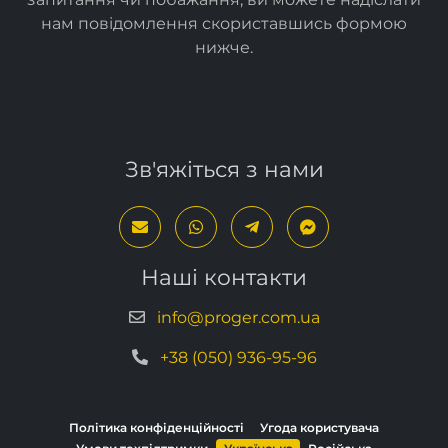
нам повідомлення скориставшись формою
нижче
.
Зв'яжіться з нами
Наші контакти
info@proger.com.ua
+38 (050) 936-95-96
Політика конфіденційності
Угода користувача