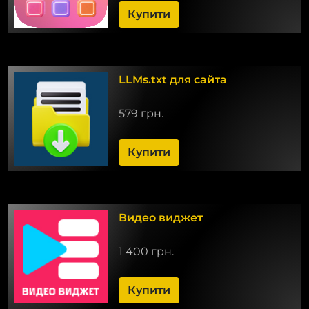
Купити
LLMs.txt для сайта
579 грн.
Купити
Видео виджет
1 400 грн.
Купити