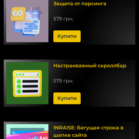
Защита от парсинга
579 грн.
Купити
Настраиваемый скроллбар
579 грн.
Купити
INRAISE: Бегущая строка в
шапке сайта