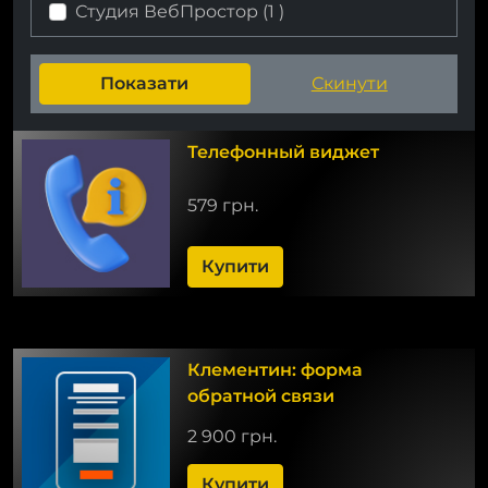
Студия ВебПростор (
1
)
Телефонный виджет
579 грн.
Купити
Клементин: форма
обратной связи
2 900 грн.
Купити