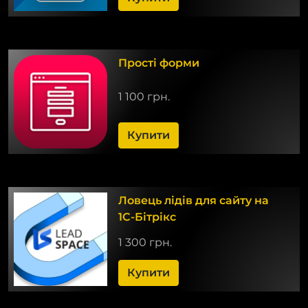
Прості форми
1 100 грн.
Купити
Ловець лідів для сайту на
1С-Бітрікс
1 300 грн.
Купити