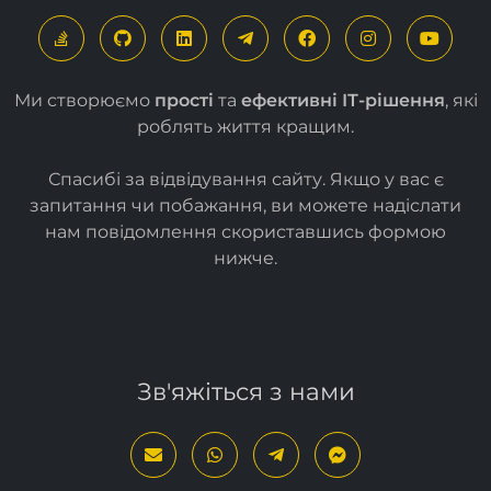
Ми створюємо
прості
та
ефективні ІТ-рішення
, які
роблять життя кращим.
Спасибі за відвідування сайту. Якщо у вас є
запитання чи побажання, ви можете надіслати
нам повідомлення скориставшись формою
нижче
.
Зв'яжіться з нами