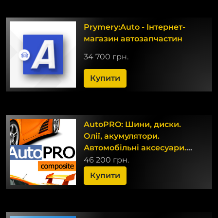
Prymery:Auto - Інтернет-
магазин автозапчастин
34 700 грн.
Купити
AutoPRO: Шини, диски.
Олії, акумулятори.
Автомобільні аксесуари.
Професійний магазин
46 200 грн.
Купити