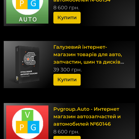
8 600 грн.
Купити
Галузевий інтернет-
магазин товарів для авто,
запчастин, шин та дисків
«Auto-market 2.0»
39 300 грн.
Купити
Pvgroup.Auto - Интернет
магазин автозапчастей и
автомобилей №60146
8 600 грн.