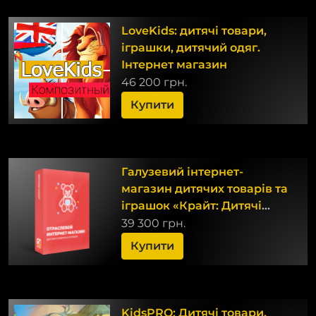
LoveKids: дитячі товари,
іграшки, дитячий одяг.
Інтернет магазин
46 200 грн.
Купити
Галузевий інтернет-
магазин дитячих товарів та
іграшок «Крайт: Дитячі
товари.
39 300 грн.
Купити
KidsPRO: Дитячі товари,