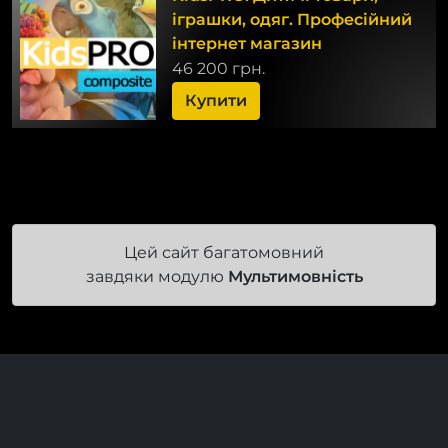
іграшки, одяг. Професійний
інтернет магазин
46 200 грн.
Купити
Цей сайт багатомовний
завдяки модулю
Мультимовність