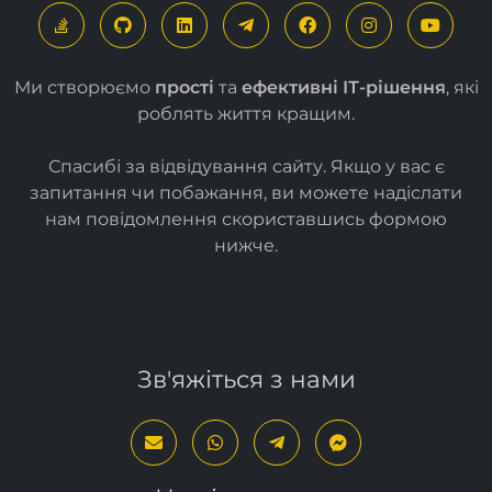
Ми створюємо
прості
та
ефективні ІТ-рішення
, які
роблять життя кращим.
Спасибі за відвідування сайту. Якщо у вас є
запитання чи побажання, ви можете надіслати
нам повідомлення скориставшись формою
нижче
.
Зв'яжіться з нами