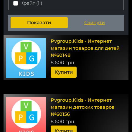
Крайт (
1
)
Pvgroup.Kids - Интернет
магазин товаров для детей
№60148
8 600 грн.
Купити
Pvgroup.Kids - Интернет
магазин детских товаров
№60156
8 600 грн.
Купити