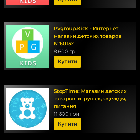
Pvgroup.Kids - Интернет
магазин детских товаров
№60132
8 600 грн.
Купити
StopTime: Магазин детских
товаров, игрушек, одежды,
питания
11 600 грн.
Купити