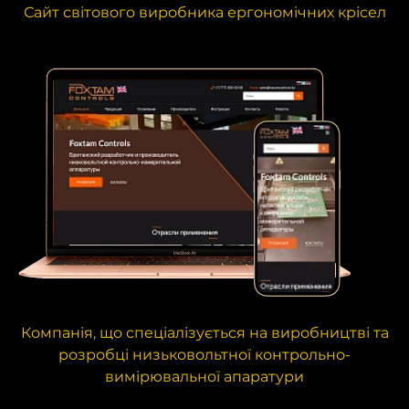
Сайт світового виробника ергономічних крісел
Компанія, що спеціалізується на виробництві та
розробці низьковольтної контрольно-
вимірювальної апаратури