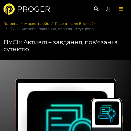
PROGER
Головна
Маркетплейс
Рішення для Бітрікс24
ПУСК: Активіті – завдання, пов'язані з сутністю
ПУСК: Активіті – завдання, пов'язані з
сутністю