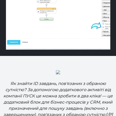
Previous
Nex
Як знайти ID завдань, пов'язаних з обраною
сутністю? За допомогою додаткового активіті від
компанії ПУСК це можна зробити в два кліка! — це
додатковий блок для бізнес-процесів у CRM, який