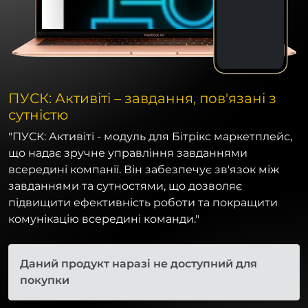
ПУСК: Активіті – завдання, пов'язані з
сутністю
"ПУСК: Активіті - модуль для Бітрікс маркетплейс,
що надає зручне управління завданнями
всередині компанії. Він забезпечує зв'язок між
завданнями та сутностями, що дозволяє
підвищити ефективність роботи та покращити
комунікацію всередині команди."
Даний продукт наразі не доступний для
покупки