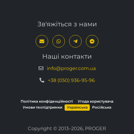
Зв'яжіться з нами
Наші контакти
info@proger.com.ua
+38 (050) 936-95-96
Політика конфіденційності
Угода користувача
Умови техпідтримки
Українська
Російська
Copyright © 2013–2026, PROGER