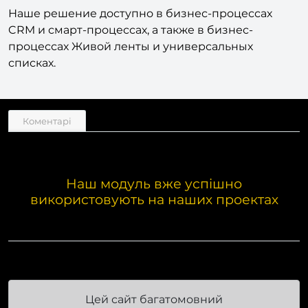
Наше решение доступно в бизнес-процессах
CRM и смарт-процессах, а также в бизнес-
процессах Живой ленты и универсальных
списках.
Коментарі
Наш модуль вже успішно
використовують на наших проектах
Цей сайт багатомовний