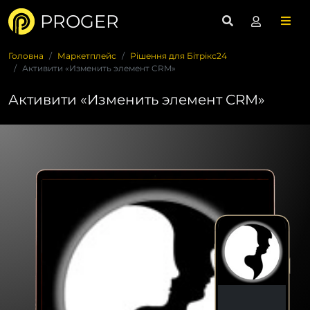
PROGER
Головна
Маркетплейс
Рішення для Бітрікс24
Активити «Изменить элемент CRM»
Активити «Изменить элемент CRM»