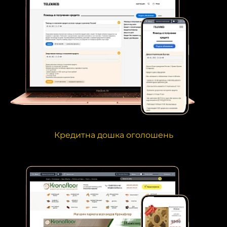
Кредитна дошка оголошень