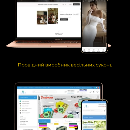
Провідний виробник весільних суконь