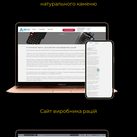
натурального каменю
Сайт виробника рацій