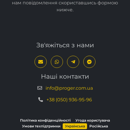
нам повідомлення скориставшись формою
нижче
.
Зв'яжіться з нами
Наші контакти
info@proger.com.ua
+38 (050) 936-95-96
Політика конфіденційності
Угода користувача
Умови техпідтримки
Українська
Російська