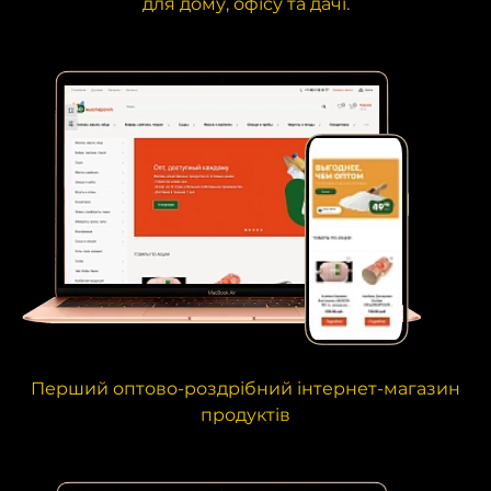
для дому, офісу та дачі.
Перший оптово-роздрібний інтернет-магазин
продуктів