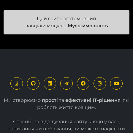
Цей сайт багатомовний
завдяки модулю
Мультимовність
Ми створюємо
прості
та
ефективні ІТ-рішення
, які
роблять життя кращим.
Спасибі за відвідування сайту. Якщо у вас є
запитання чи побажання, ви можете надіслати