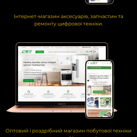
Інтернет-магазин аксесуарів, запчастин та
ремонту цифрової техніки.
Оптовий і роздрібний магазин побутової техніки