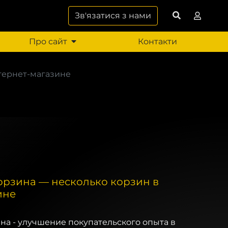
Зв'язатися з нами
Про сайт
Контакти
тернет-магазине
орзина — несколько корзин в
ине
на - улучшение покупательского опыта в