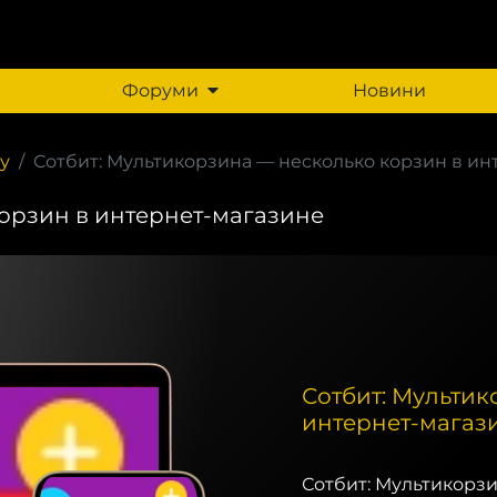
Форуми
Новини
у
Сотбит: Мультикорзина — несколько корзин в ин
корзин в интернет-магазине
Сотбит: Мультик
интернет-магаз
Сотбит: Мультикорзи