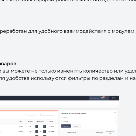
еработан для удобного взаимодействия с модулем.
оваров
 вы можете не только изменить количество или удал
Для удобства используются фильтры по разделам и на