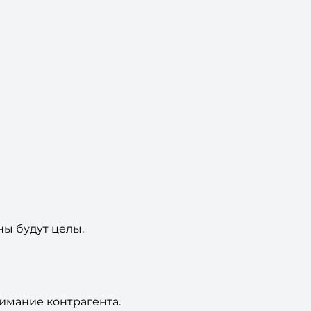
ны будут целы.
имание контрагента.