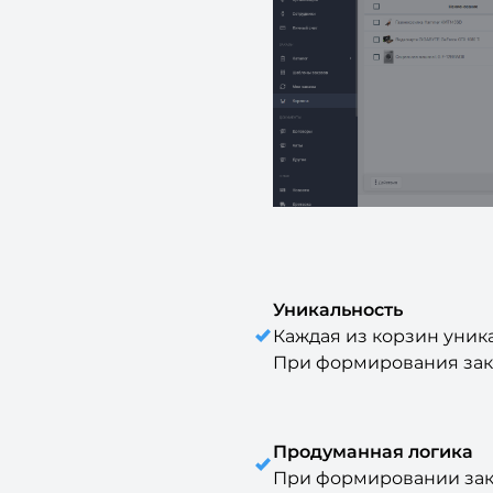
Уникальность
Каждая из корзин уника
При формирования зака
Продуманная логика
При формировании зака