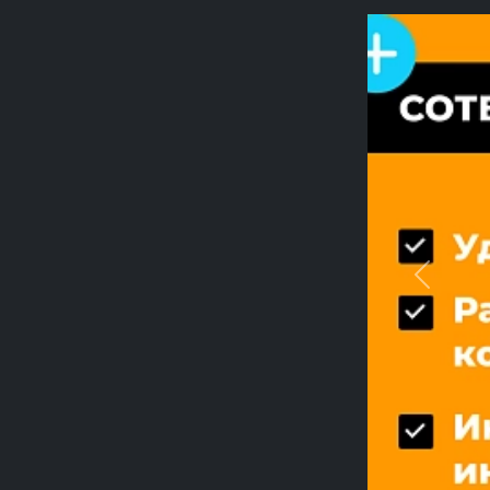
Previou