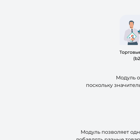
Модуль о
поскольку значител
Модуль позволяет одн
добавлять разные товар