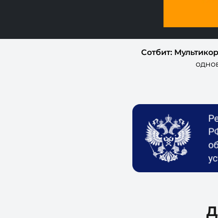
Сотбит: Мультико
одно