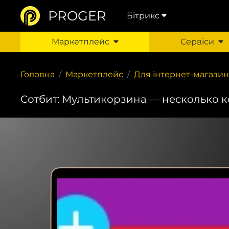
PROGER
Бітрикс
Маркетплейс
Сервіси
Головна
Маркетплейс
Для інтернет-магазин
Сотбит: Мультикорзина — несколько 