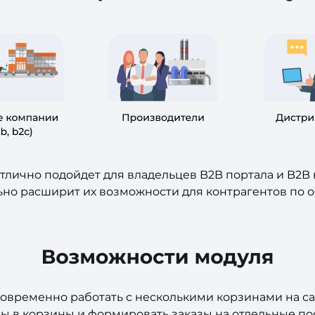
тлично подойдет для владельцев B2B портала и B2B 
ьно расширит их возможности для контрагентов по 
овременно работать с несколькими корзинами на са
ы в корзины и формировать заказы на отдельные по