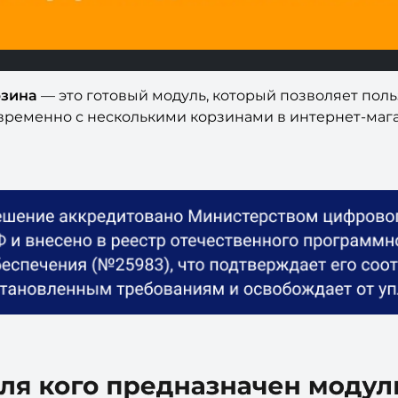
рзина
— это готовый модуль, который позволяет пол
временно с несколькими корзинами в интернет-мага