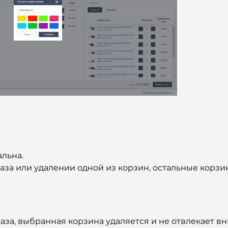
льна.
за или удалении одной из корзин, остальные корзи
за, выбранная корзина удаляется и не отвлекает вн