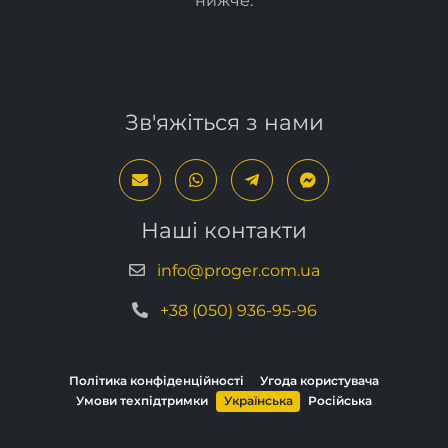
нижче
.
Зв'яжіться з нами
Наші контакти
info@proger.com.ua
+38 (050) 936-95-96
Політика конфіденційності
Угода користувача
Умови техпідтримки
Українська
Російська