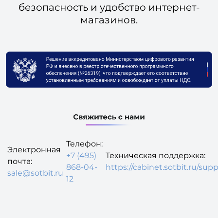
безопасность и удобство интернет-
магазинов.
Телефон:
Электронная
+7 (495)
Техническая поддержка:
почта:
868-04-
https://cabinet.sotbit.ru/supp
sale@sotbit.ru
12