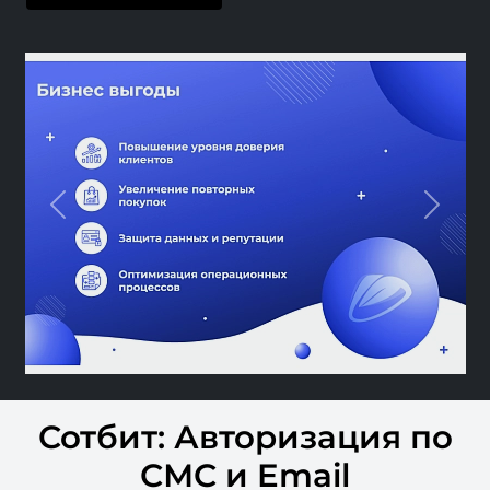
Previous
Next
Сотбит: Авторизация по
СМС и Email