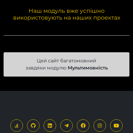
Наш модуль вже успішно
використовують на наших проектах
Цей сайт багатомовний
завдяки модулю
Мультимовність