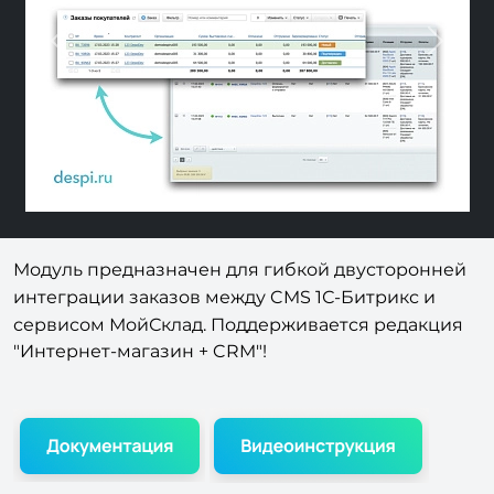
Previous
Nex
Модуль предназначен для
гибкой двусторонней
интеграции заказов
между CMS 1С-Битрикс и
сервисом
МойСклад
. Поддерживается редакция
"Интернет-магазин + CRM"!