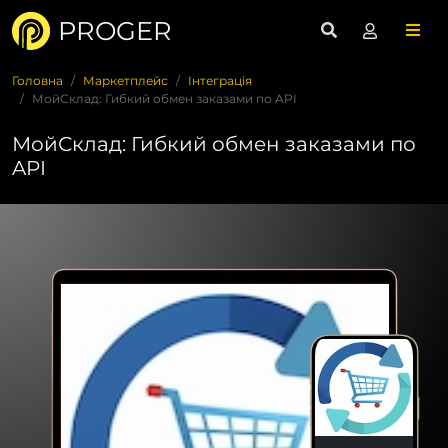
PROGER
Головна
Маркетплейс
Інтеграція
МойСклад: Гибкий обмен заказами по API
МойСклад: Гибкий обмен заказами по
API