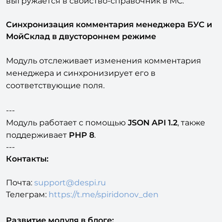
первой отгрузке \ оплате в 1С-Битрикс и
выгружается в свойство-справочник в МС.
Синхронизация комментария менеджера БУС и
МойСклад в двустороннем режиме
Модуль отслеживает изменения комментария
менеджера и синхронизирует его в
соответствующие поля.
---
Модуль работает с помощью
JSON API 1.2
, также
поддерживает
PHP 8
.
---
Контакты:
Почта:
support@despi.ru
Телеграм:
https://t.me/spiridonov_den