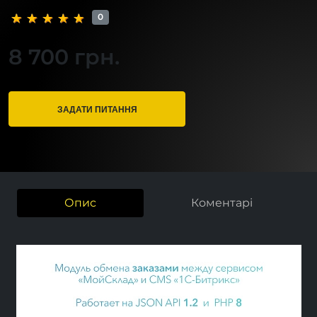
0
8 700 грн.
ЗАДАТИ ПИТАННЯ
Опис
Коментарі