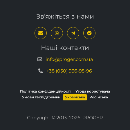
Зв'яжіться з нами
Наші контакти
info@proger.com.ua
+38 (050) 936-95-96
Політика конфіденційності
Угода користувача
Умови техпідтримки
Українська
Російська
Copyright © 2013–2026, PROGER