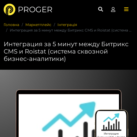
PROGER
Головна
Маркетплейс
Інтеграція
Интеграция за 5 минут между Битрикс CMS и Roistat (система с...
Интеграция за 5 минут между Битрикс
CMS и Roistat (система сквозной
бизнес-аналитики)