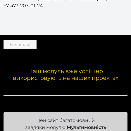
+7-473-203-01-24
Коментарі
Наш модуль вже успішно
використовують на наших проектах
Цей сайт багатомовний
завдяки модулю
Мультимовність