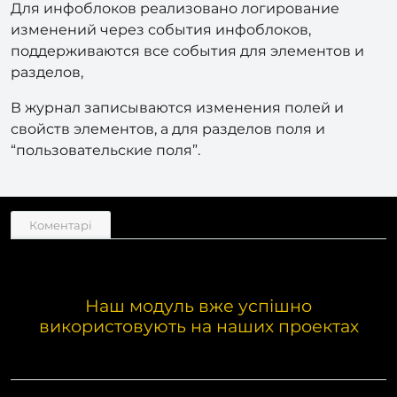
Для инфоблоков реализовано логирование
изменений через события инфоблоков,
поддерживаются все события для элементов и
разделов,
В журнал записываются изменения полей и
свойств элементов, а для разделов поля и
“пользовательские поля”.
Коментарі
Наш модуль вже успішно
використовують на наших проектах