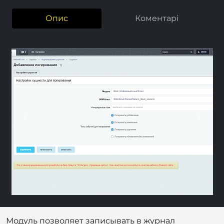
Опис
Коментарі
Previous
Next
Модуль позволяет записывать в журнал