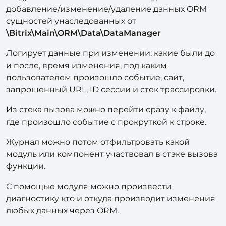
добавление/изменение/удаление данных ORM
сущностей унаследованных от
\Bitrix\Main\ORM\Data\DataManager
Логирует данные при изменении: какие были до
и после, время изменения, под каким
пользователем произошло событие, сайт,
запрошенный
URL
,
ID
сессии и стек трассировки.
Из стека вызова можно перейти сразу к файлу,
где произошло событие с прокруткой к строке.
Журнал можно потом отфильтровать какой
модуль или компонент участвовал в стэке вызова
функции.
С помощью модуля можно произвести
диагностику кто и откуда производит изменения
любых данных через
ORM
.