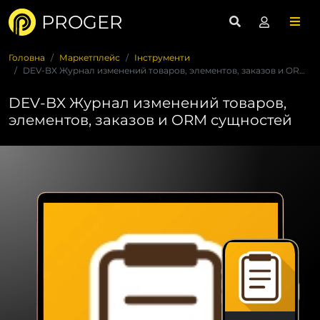
PROGER
Головна
Маркетплейс
Інструменти
DEV-BX Журнал изменений товаров, элементов, заказов и ORM су...
DEV-BX Журнал изменений товаров,
элементов, заказов и ORM сущностей