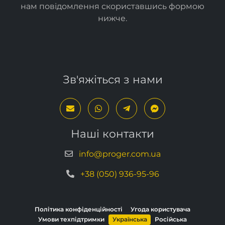
нам повідомлення скориставшись формою
нижче
.
Зв'яжіться з нами
Наші контакти
info@proger.com.ua
+38 (050) 936-95-96
Політика конфіденційності
Угода користувача
Умови техпідтримки
Українська
Російська