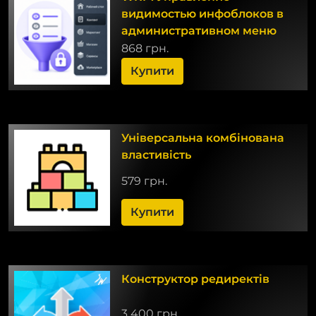
видимостью инфоблоков в
административном меню
868 грн.
Купити
Універсальна комбінована
властивість
579 грн.
Купити
Конструктор редиректів
3 400 грн.