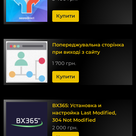
Купити
Попереджувальна сторінка
при виході з сайту
1 700 грн.
Купити
BX365: Установка и
настройка Last Modified,
304 Not Modified
2 000 грн.