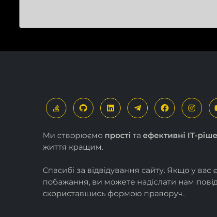
Ми створюємо
прості
та
ефективні ІТ-ріш
життя кращим.
Спасибі за відвідування сайту. Якщо у вас 
побажання, ви можете надіслати нам пов
скориставшись формою
праворуч
.