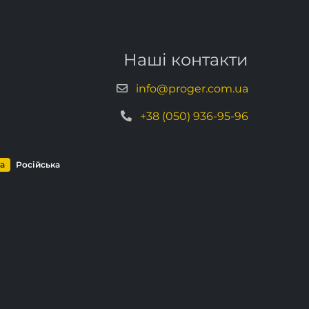
Наші контакти
info@proger.com.ua
+38 (050) 936-95-96
ка
Російська