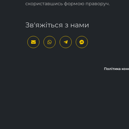
скориставшись формою
праворуч
.
Зв'яжіться з нами
Політика кон