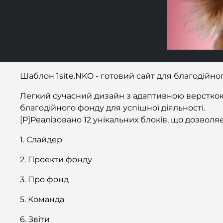
Шаблон 1site.NKO - готовий сайт для благодійно
Легкий сучасний дизайн з адаптивною версткою.
благодійного фонду для успішної діяльності.
[P]Реалізовано 12 унікальних блоків, що дозвол
1. Слайдер
2. Проекти фонду
3. Про фонд
5. Команда
6. Звіти