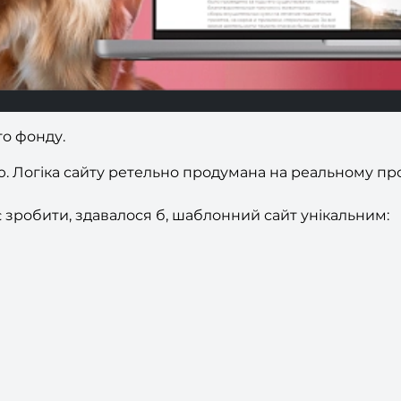
го фонду.
 Логіка сайту ретельно продумана на реальному прое
яє зробити, здавалося б, шаблонний сайт унікальним: