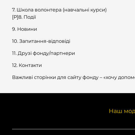
7. Школа волонтера (навчальні курси)
[P]8. Події
9. Новини
10. Запитання-відповіді
11. Друзі фонду/партнери
12. Контакти
Важливі сторінки для сайту фонду – «хочу допом
Наш мод