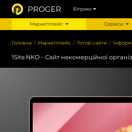
PROGER
Бітрикс
Маркетплейс
Сервіси
Головна
Маркетплейс
Готові сайти
Інформ
1Site.NKO - Сайт некомерційної органі