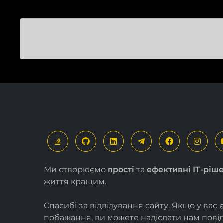
Ми створюємо
прості
та
ефективні ІТ-ріш
життя кращим.
Спасибі за відвідування сайту. Якщо у вас 
побажання, ви можете надіслати нам пов