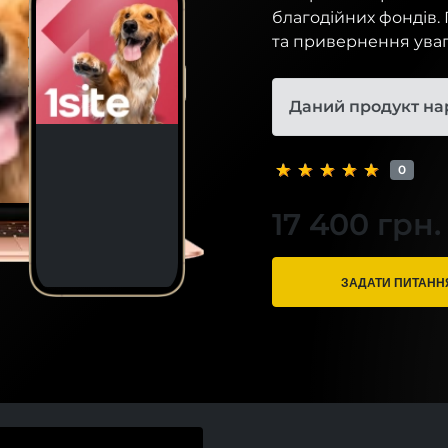
благодійних фондів.
та привернення уваги
Даний продукт на
0
17 400 грн.
ЗАДАТИ ПИТАНН