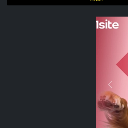
Previou