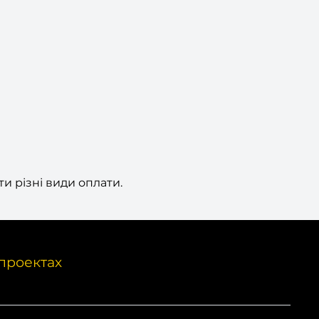
и різні види оплати.
проектах