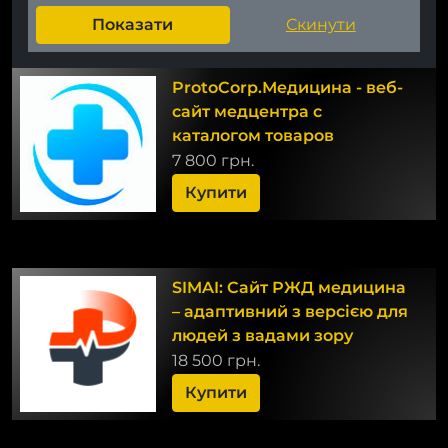
ProtoCorp.Медицина - веб-
сайт медцентра с
каталогом товаров
7 800 грн.
Купити
SIMAI: Сайт РЖД медицина
– адаптивний з версією для
людей з вадами зору
18 500 грн.
Купити