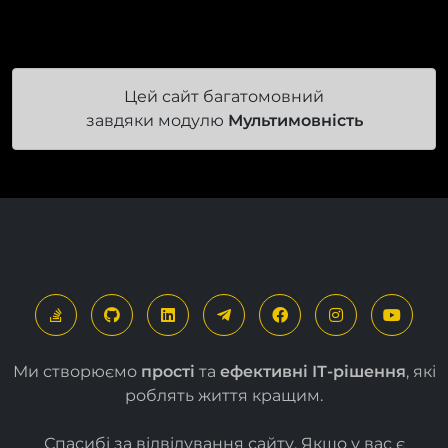
Цей сайт багатомовний
завдяки модулю
Мультимовність
Ми створюємо
прості
та
ефективні ІТ-рішення
, які
роблять життя кращим.
Спасибі за відвідування сайту. Якщо у вас є