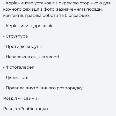
[P]Розділ «Про установу» включає підрозділи:
- Керівництво установи з окремою сторінкою для
кожного фахівця з фото, зазначенням посади,
контактів, графіка роботи та біографією.
- Керівники підрозділів
- Структура
- Протидія корупції
- Незалежна оцінка якості
- Фотогалерея
- Діяльність
- Правила внутрішнього розпорядку
Розділ «Новини»