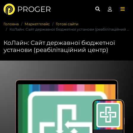
PROGER
Головна
Маркетплейс
Готові сайти
КоЛайн: Сайт державної бюджетної установи (реабілітаційний ц...
КоЛайн: Сайт державної бюджетної
установи (реабілітаційний центр)