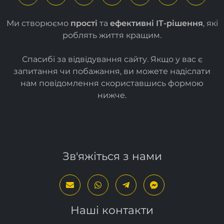
Ми створюємо
прості
та
ефективні ІТ-рішення
, які
роблять життя кращим.
Спасибі за відвідування сайту. Якщо у вас є
запитання чи побажання, ви можете надіслати
нам повідомлення скориставшись формою
нижче
.
Зв'яжіться з нами