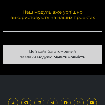
Наш модуль вже успішно
використовують на наших проектах
Цей сайт багатомовний
завдяки модулю
Мультимовність