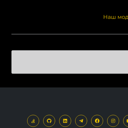
Наш мод