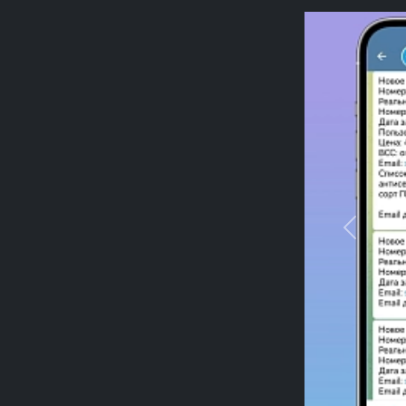
Previou