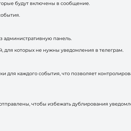
оторые будут включены в сообщение.
события.
з административную панель.
, для которых не нужны уведомления в телеграм.
тки для каждого события, что позволяет контролиров
и отправлены, чтобы избежать дублирования уведомл