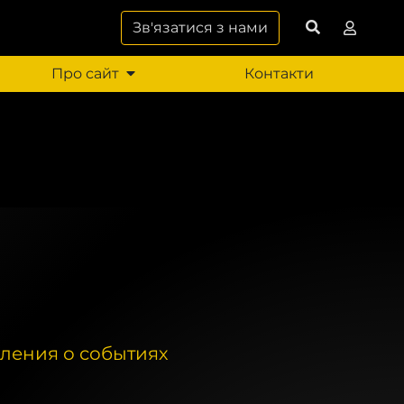
Зв'язатися з нами
Про сайт
Контакти
ления о событиях