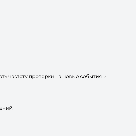
ать частоту проверки на новые события и
ений.