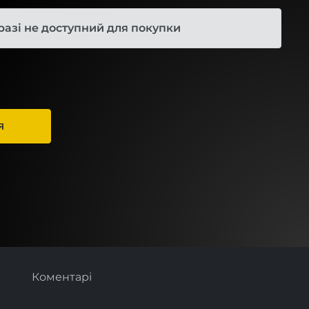
разі не доступний для покупки
Я
Коментарі