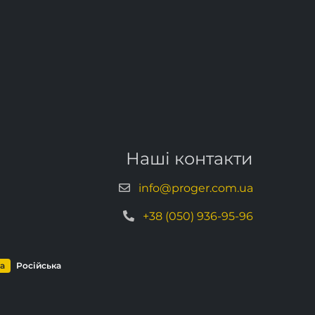
Наші контакти
info@proger.com.ua
+38 (050) 936-95-96
ка
Російська