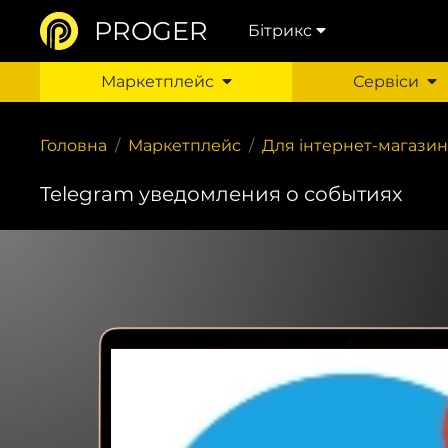
PROGER
Бітрикс
Маркетплейс
Сервіси
Головна
Маркетплейс
Для інтернет-магазин
Telegram уведомления о событиях