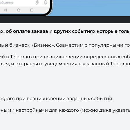
х, об оплате заказа и других событиях которые тол
Малый бизнес», «Бизнес». Совместим с популярными г
й в Telegram при возникновении определенных собы
ься, и отправлять уведомления в указанный Telegram
elegram при возникновении заданных событий.
ными настройками для каждого (можно даже указать 