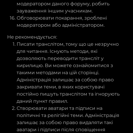
модератором даного форуму, робить
зауваження іншим учасникам.
Обговорювати покарання, зроблені
модератором або адміністратором.
Не рекомендується:
Писати транслітом, тому що це незручно
для читання. Існують методи, які
дозволяють переводити трансліт у
кирилицю. Ви можете ознайомитися з
такими методами на цій сторінці.
Адміністрація залишає за собою право
закривати теми, в яких користувачі
постійно пишуть транслітом та ігнорують
даний пункт правил.
Створювати аватари та підписи на
політичні та релігійні теми. Адміністрація
залишає за собою право видаляти такі
аватари і підписи після сповіщення