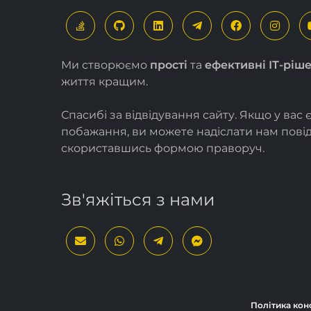
Ми створюємо
прості
та
ефективні ІТ-ріш
життя кращим.
Спасибі за відвідування сайту. Якщо у вас 
побажання, ви можете надіслати нам пов
скориставшись формою
праворуч
.
Зв'яжіться з нами
Політика кон