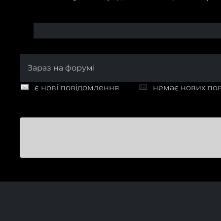
Зараз на форумі
є нові повідомлення
немає нових по