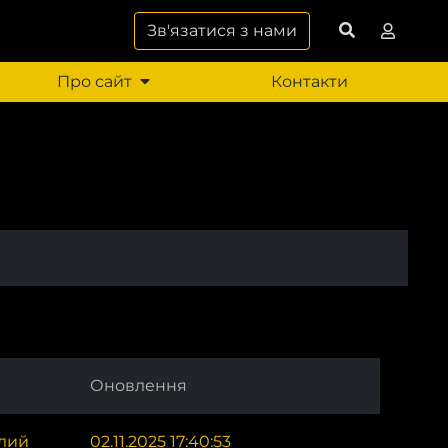
Зв'язатися з нами
Про сайт
Контакти
Оновлення
лий
02.11.2025 17:40:53