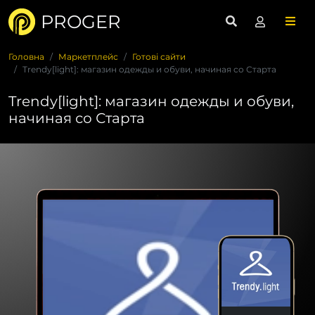
PROGER
Головна
Маркетплейс
Готові сайти
Trendy[light]: магазин одежды и обуви, начиная со Старта
Trendy[light]: магазин одежды и обуви,
начиная со Старта