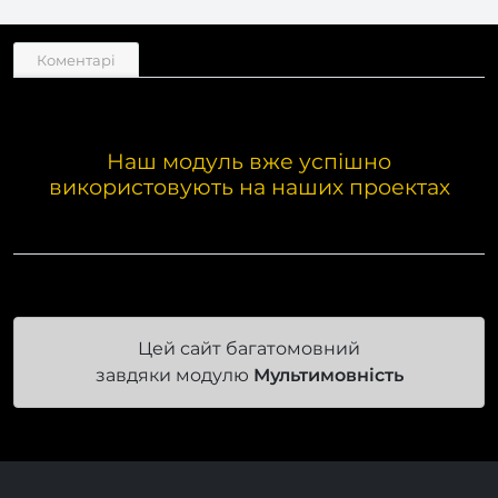
Коментарі
Наш модуль вже успішно
використовують на наших проектах
Цей сайт багатомовний
завдяки модулю
Мультимовність