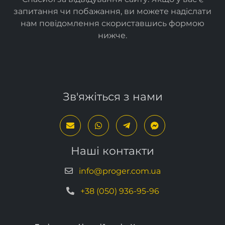
нам повідомлення скориставшись формою
нижче
.
Зв'яжіться з нами
Наші контакти
info@proger.com.ua
+38 (050) 936-95-96
Політика конфіденційності
Угода користувача
Умови техпідтримки
Українська
Російська