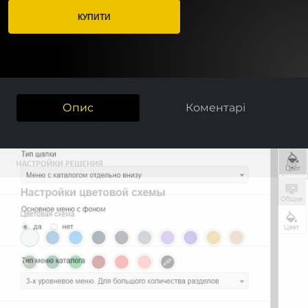
КУПИТИ
Опис
Коментарі
Previous
Next