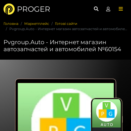
PROGER
Головна
Маркетплейс
Готові сайти
Pvgroup.Auto - Интернет магазин автозапчастей и автомобилей ...
Pvgroup.Auto - Интернет магазин
автозапчастей и автомобилей №60154