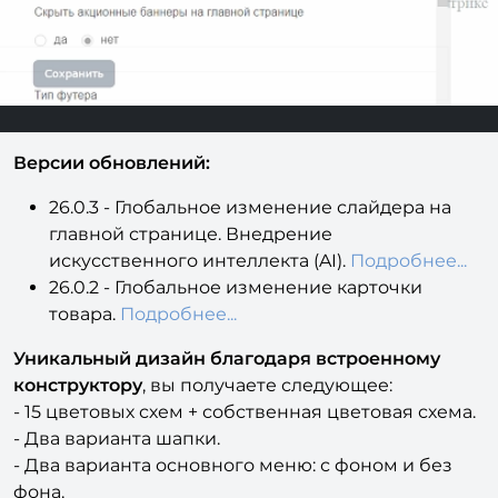
В
ерсии обновлений:
26.0.3 - Глобальное изменение слайдера на
главной странице. Внедрение
искусственного интеллекта (AI).
Подробнее...
26.0.2 - Глобальное изменение карточки
товара.
Подробнее...
Уникальный дизайн благодаря встроенному
конструктору
, вы получаете следующее:
- 15 цветовых схем + собственная цветовая схема.
- Два варианта шапки.
- Два варианта основного меню: с фоном и без
фона.
- Два варианта футера.