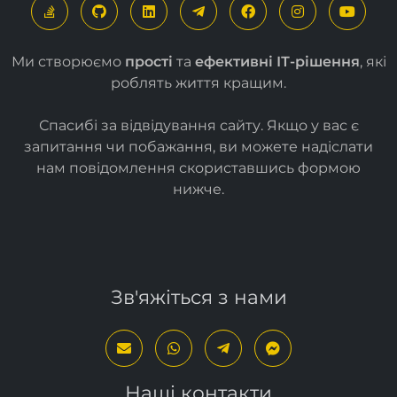
Ми створюємо
прості
та
ефективні ІТ-рішення
, які
роблять життя кращим.
Спасибі за відвідування сайту. Якщо у вас є
запитання чи побажання, ви можете надіслати
нам повідомлення скориставшись формою
нижче
.
Зв'яжіться з нами
Наші контакти