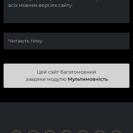
всіх мовних версіях сайту.
Читають тему
Цей сайт багатомовний
завдяки модулю
Мультимовність