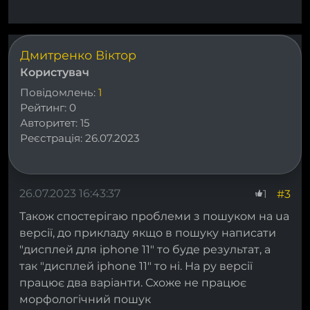
Дмитренко Віктор
Користувач
Повідомлень:
1
Рейтинг:
0
Авторитет:
15
Реєстрація:
26.07.2023
26.07.2023 16:43:37
#3
1
Також спостерігаю проблеми з пошуком на ua
версії, до прикладу якщо в пошуку написати
"дисплей для iphone 11" то буде результат, а
так "дисплей iphone 11" то ні. На ру версії
працює два варіанти. Схоже не працює
морфологічний пошук