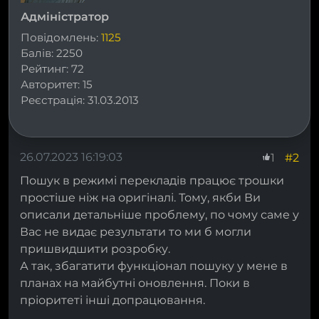
Адміністратор
Повідомлень:
1125
Балів:
2250
Рейтинг:
72
Авторитет:
15
Реєстрація:
31.03.2013
26.07.2023 16:19:03
#2
1
Пошук в режимі перекладів працює трошки
простіше ніж на оригіналі. Тому, якби Ви
описали детальніше проблему, по чому саме у
Вас не видає результати то ми б могли
пришвидшити розробку.
А так, збагатити функціонал пошуку у мене в
планах на майбутні оновлення. Поки в
пріоритеті інші допрацювання.