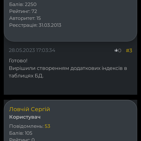
Балів:
2250
Рейтинг:
72
Авторитет:
15
Реєстрація:
31.03.2013
28.05.2023 17:03:34
#3
0
Готово!
Вирішили створенням додаткових індексів в
таблицях БД.
Ловчій Сергій
Користувач
Повідомлень:
53
Балів:
105
Рейтинг:
0