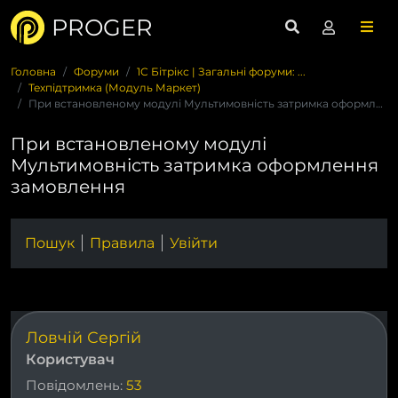
PROGER
Головна
Форуми
1С Бітрікс | Загальні форуми: ...
Техпідтримка (Модуль Маркет)
При встановленому модулі Мультимовність затримка оформлення ...
При встановленому модулі
Мультимовність затримка оформлення
замовлення
Пошук
Правила
Увійти
Ловчій Сергій
Користувач
Повідомлень:
53