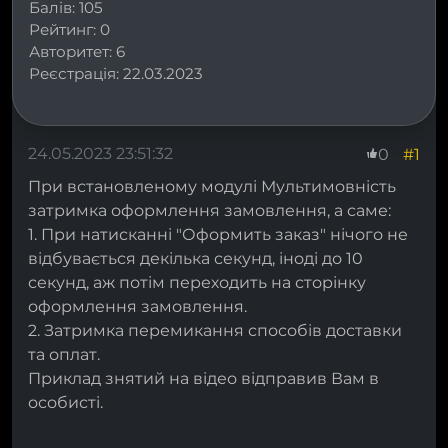
Балів:
105
Рейтинг:
0
Авторитет:
6
Реєстрація:
22.03.2023
24.05.2023 23:51:32
#1
0
При встановленому модулі Мультимовність
затримка оформлення замовлення, а саме:
1. При натисканні "Оформить заказ" нічого не
відбувається декілька секунд, іноді до 10
секунд, аж потім переходить на сторінку
оформлення замовлення.
2. Затримка перемикання способів доставки
та оплат.
Приклад знятий на відео відправив Вам в
особисті.