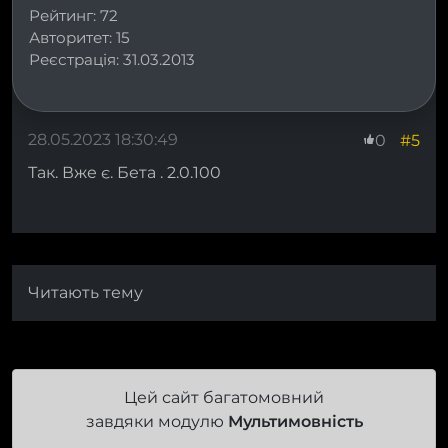
Рейтинг:
72
Авторитет:
15
Реєстрація:
31.03.2013
28.05.2023 18:30:49
#5
0
Так. Вже є. Бета . 2.0.100
Читають тему
Цей сайт багатомовний
завдяки модулю
Мультимовність