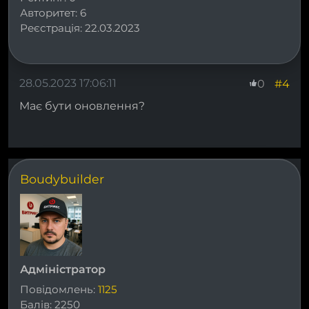
Авторитет:
6
Реєстрація:
22.03.2023
28.05.2023 17:06:11
#4
0
Має бути оновлення?
Boudybuilder
Адміністратор
Повідомлень:
1125
Балів:
2250