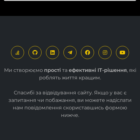
Ми створюємо
прості
та
ефективні ІТ-рішення
, які
роблять життя кращим.
Спасибі за відвідування сайту. Якщо у вас є
запитання чи побажання, ви можете надіслати
нам повідомлення скориставшись формою
нижче
.