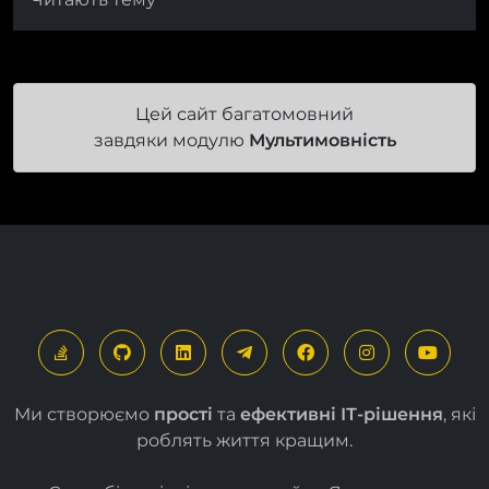
Цей сайт багатомовний
завдяки модулю
Мультимовність
Ми створюємо
прості
та
ефективні ІТ-рішення
, які
роблять життя кращим.