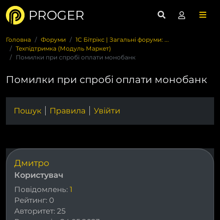
PROGER
Головна
Форуми
1С Бітрікс | Загальні форуми: ...
Техпідтримка (Модуль Маркет)
Помилки при спробі оплати монобанк
Помилки при спробі оплати монобанк
Пошук
Правила
Увійти
Дмитро
Користувач
Повідомлень:
1
Рейтинг:
0
Авторитет:
25