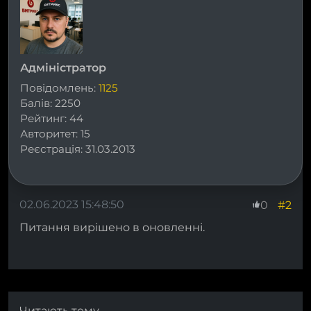
Адміністратор
Повідомлень:
1125
Балів:
2250
Рейтинг:
44
Авторитет:
15
Реєстрація:
31.03.2013
02.06.2023 15:48:50
#2
0
Питання вирішено в оновленні.
Читають тему