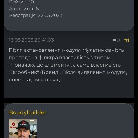
Рейтинг:
0
Авторитет:
6
Реєстрація:
22.03.2023
16.05.2023 20:41:03
#1
0
Після встановлення модуля Мультимовність
пропадає з фільтра властивість з типом
"Привязка до елементу", а саме властивість
"Виробник" (Бренд). Після видалення модуля,
повертається назад.
Boudybuilder