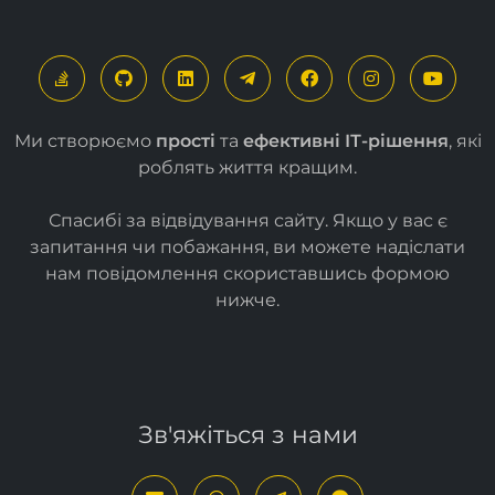
Ми створюємо
прості
та
ефективні ІТ-рішення
, які
роблять життя кращим.
Спасибі за відвідування сайту. Якщо у вас є
запитання чи побажання, ви можете надіслати
нам повідомлення скориставшись формою
нижче
.
Зв'яжіться з нами