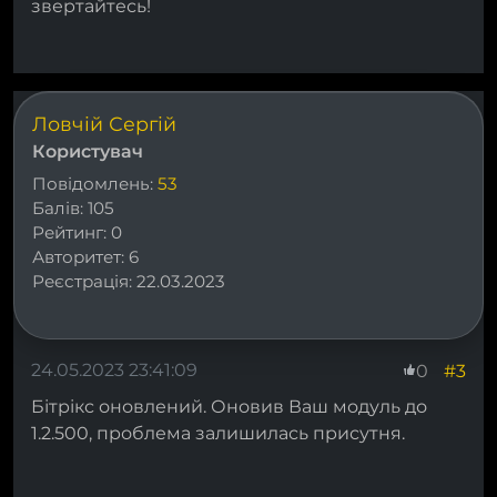
звертайтесь!
Ловчій Сергій
Користувач
Повідомлень:
53
Балів:
105
Рейтинг:
0
Авторитет:
6
Реєстрація:
22.03.2023
24.05.2023 23:41:09
#3
0
Бітрікс оновлений. Оновив Ваш модуль до
1.2.500, проблема залишилась присутня.