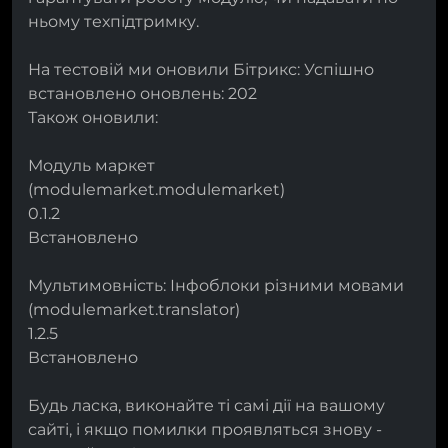
ньому техпідтримку.
На тестовій ми оновили Бітрикс: Успішно
встановлено оновлень: 202
Також оновили:
Модуль маркет
(modulemarket.modulemarket)
0.1.2
Встановлено
Мультимовність: Інфоблоки різними мовами
(modulemarket.translator)
1.2.5
Встановлено
Будь ласка, виконайте ті самі дії на вашому
сайті, і якщо помилки проявляться знову -