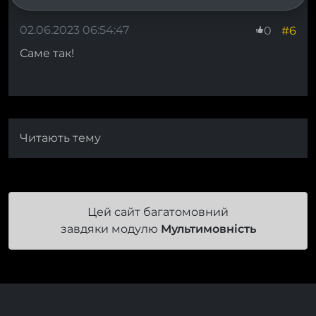
02.06.2023 06:54:47
#6
0
Саме так!
Читають тему
Цей сайт багатомовний
завдяки модулю
Мультимовність