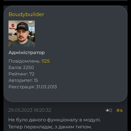
Boudybuilder
Адміністратор
Повідомлень:
1125
Балів:
2250
Рейтинг:
72
Авторитет:
15
Реєстрація:
31.03.2013
29.05.2023 18:20:32
#4
0
Не було даного функціоналу в модулі.
Тепер перекладає, з даним типом.