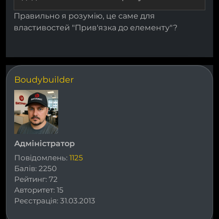
Правильно я розумію, це саме для
властивостей "Прив'язка до елементу"?
Boudybuilder
Адміністратор
Повідомлень:
1125
Балів:
2250
Рейтинг:
72
Авторитет:
15
Реєстрація:
31.03.2013