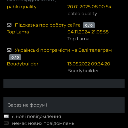
pablo quality
20.01.2025 08:00:54
pablo quality
Підсказка про роботу сайта
0 / 0
Top Lama
04.11.2024 21:05:58
Top Lama
Українські програмісти на Балі телеграм
0 / 0
Boudybuilder
13.05.2022 09:34:20
Boudybuilder
Зараз на форумі
є нові повідомлення
немає нових повідомлень