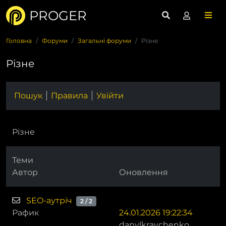
PROGER
Головна
Форуми
Загальні форуми
Різне
Різне
Пошук
Правила
Увійти
Різне
Теми
Автор
Оновлення
SEO-аутріч
2 / 2
Рафик
24.01.2026 19:22:34
danylkravchenko