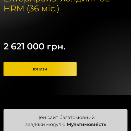
HRM (36 міс.)
2 621 000 грн.
КУПИТИ
Цей сайт багатомовний
завдяки модулю
Мультимовність