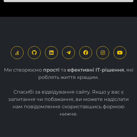
Ми створюємо
прості
та
ефективні ІТ-рішення
, які
роблять життя кращим.
Спасибі за відвідування сайту. Якщо у вас є
запитання чи побажання, ви можете надіслати
нам повідомлення скориставшись формою
нижче
.