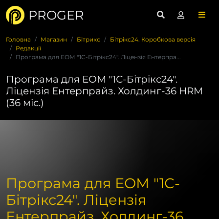
PROGER
Головна
Магазин
Бітрикс
Бітрікс24. Коробкова версія
Редакції
Програма для ЕОМ "1С-Бітрікс24". Ліцензія Ентерпра...
Програма для ЕОМ "1С-Бітрікс24".
Ліцензія Ентерпрайз. Холдинг-36 HRM
(36 міс.)
Програма для ЕОМ "1С-
Бітрікс24". Ліцензія
Ентерпрайз. Холдинг-36