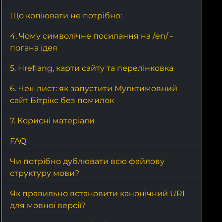
Що копіювати не потрібно:
4. Чому символічне посилання на /en/ -
погана ідея
5. Hreflang, карти сайту та перелінковка
6. Чек-лист: як запустити Мультимовний
сайт Бітрікс без помилок
7. Корисні матеріали
FAQ
Чи потрібно дублювати всю файлову
структуру мови?
Як правильно встановити канонічний URL
для мовної версії?