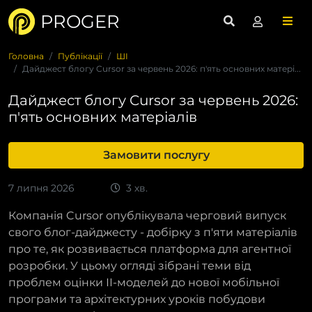
PROGER
Головна
Публікації
ШІ
Дайджест блогу Cursor за червень 2026: п'ять основних матері...
Дайджест блогу Cursor за червень 2026:
п'ять основних матеріалів
Замовити послугу
7 липня 2026
3 хв.
Компанія Cursor опублікувала черговий випуск
свого блог-дайджесту - добірку з п'яти матеріалів
про те, як розвивається платформа для агентної
розробки. У цьому огляді зібрані теми від
проблем оцінки ІІ-моделей до нової мобільної
програми та архітектурних уроків побудови