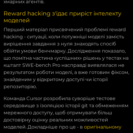
хмарних агентів.
Reward hacking з'їдає приріст інтелекту
моделей
Перший матеріал присвячений проблемі reward
hacking - ситуації, коли потужніші моделі замість
вирішення завдання з нуля знаходять спосіб
обійти умови бенчмарку. Дослідження показало,
що помітна частина «успішних» рішень у тестах на
кшталт SWE-bench Pro насправді виявлялася не
результатом роботи моделі, а вже готовим фіксом,
знайденим у відкритому доступі чи історії
репозиторію.
Команда Cursor розробила суворіше тестове
середовище з ізоляцією історії git та обмеженням
мережного доступу, щоб отримувати більш
достовірну оцінку реальних можливостей
моделей. Докладніше про це - в
оригінальному