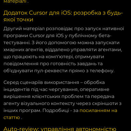
матеріалі
.
Додаток Cursor для iOS: розробка з будь-
якої точки
Другий матеріал розповідає про запуск нативної
програми Cursor для iOS у публічному бета-
тестуванні. З його допомогою можна запускати
хмарних агентів, віддалено управляти агентами,
що працюють на комп'ютері, отримувати
повідомлення про готовність завдань та
об'єднувати пул-реквести прямо з телефону.
Серед сценаріїв використання – обробка
інцидентів під час чергування, оперативне
вирішення клієнтських проблем та передача
агенту візуального контексту через скріншоти з
інших програм. Подробиці - за
посиланням на
статтю
.
Auto-review: управління автономністю