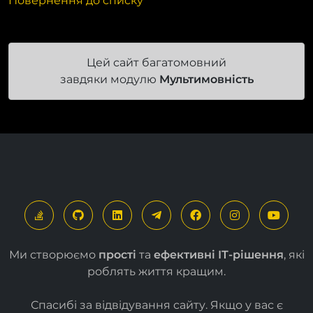
Повернення до списку
Цей сайт багатомовний
завдяки модулю
Мультимовність
Ми створюємо
прості
та
ефективні ІТ-рішення
, які
роблять життя кращим.
Спасибі за відвідування сайту. Якщо у вас є