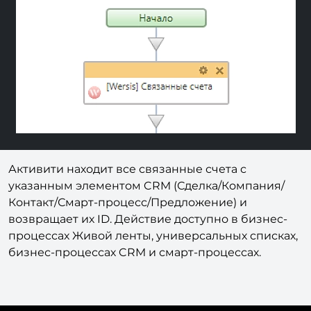
Previous
Next
Активити находит все связанные счета с
указанным элементом CRM (Сделка/Компания/
Контакт/Смарт-процесс/Предложение) и
возвращает их ID. Действие доступно в бизнес-
процессах Живой ленты, универсальных списках,
бизнес-процессах CRM и смарт-процессах.