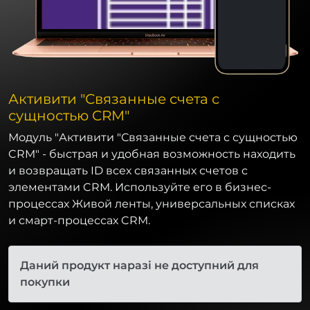
Активити "Связанные счета с
сущностью CRM"
Модуль "Активити "Связанные счета с сущностью
CRM" - быстрая и удобная возможность находить
и возвращать ID всех связанных счетов с
элементами CRM. Используйте его в бизнес-
процессах Живой ленты, универсальных списках
и смарт-процессах CRM.
Даний продукт наразі не доступний для
покупки