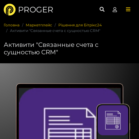
PROGER
Головна
Маркетплейс
Рішення для Бітрікс24
Активити "Связанные счета с сущностью CRM"
Активити "Связанные счета с
сущностью CRM"