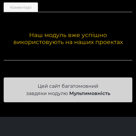
Коментарі
Наш модуль вже успішно
використовують на наших проектах
Цей сайт багатомовний
завдяки модулю
Мультимовність