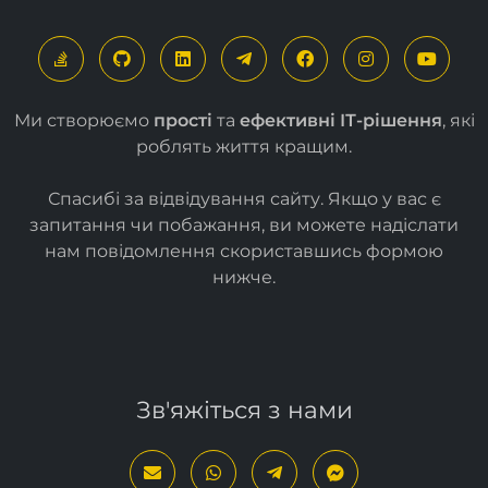
Ми створюємо
прості
та
ефективні ІТ-рішення
, які
роблять життя кращим.
Спасибі за відвідування сайту. Якщо у вас є
запитання чи побажання, ви можете надіслати
нам повідомлення скориставшись формою
нижче
.
Зв'яжіться з нами