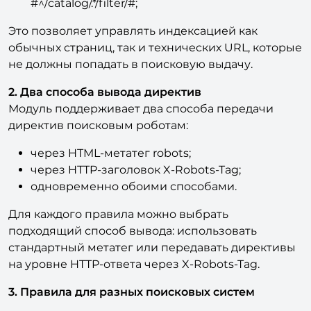
Это позволяет управлять индексацией как
обычных страниц, так и технических URL, которые
не должны попадать в поисковую выдачу.
2. Два способа вывода директив
Модуль поддерживает два способа передачи
директив поисковым роботам:
через HTML-метатег robots;
через HTTP-заголовок X-Robots-Tag;
одновременно обоими способами.
Для каждого правила можно выбрать
подходящий способ вывода: использовать
стандартный метатег или передавать директивы
на уровне HTTP-ответа через X-Robots-Tag.
3. Правила для разных поисковых систем
Модуль позволяет задавать директивы для