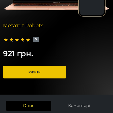
Метатег Robots
0
921 грн.
КУПИТИ
Опис
Коментарі