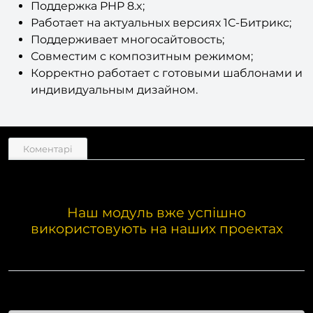
Поддерживает многосайтовость;
Совместим с композитным режимом;
Корректно работает с готовыми шаблонами и
индивидуальным дизайном.
Коментарі
Наш модуль вже успішно
використовують на наших проектах
Цей сайт багатомовний