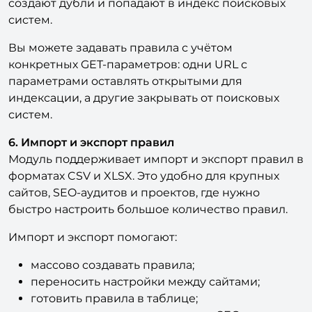
Вы можете задавать правила с учётом
конкретных GET-параметров: одни URL с
параметрами оставлять открытыми для
индексации, а другие закрывать от поисковых
систем.
6. Импорт и экспорт правил
Модуль поддерживает импорт и экспорт правил в
форматах CSV и XLSX. Это удобно для крупных
сайтов, SEO-аудитов и проектов, где нужно
быстро настроить большое количество правил.
Импорт и экспорт помогают:
массово создавать правила;
переносить настройки между сайтами;
готовить правила в таблице;
внедрять рекомендации после SEO-аудита;
делать резервную копию настроек;