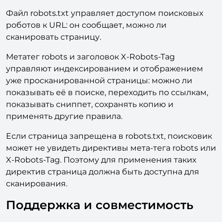
роботов к URL: он сообщает, можно ли
сканировать страницу.
Метатег robots и заголовок X-Robots-Tag
управляют индексированием и отображением
уже просканированной страницы: можно ли
показывать её в поиске, переходить по ссылкам,
показывать сниппет, сохранять копию и
применять другие правила.
Если страница запрещена в robots.txt, поисковик
может не увидеть директивы мета-тега robots или
X-Robots-Tag. Поэтому для применения таких
директив страница должна быть доступна для
сканирования.
Поддержка и совместимость
Поддержка PHP 8.x;
Работает на актуальных версиях 1С-Битрикс;