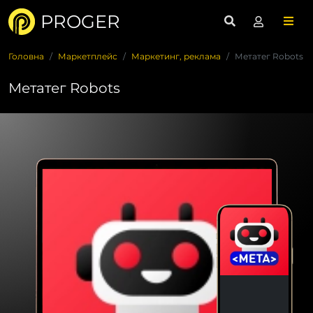
PROGER
Головна
Маркетплейс
Маркетинг, реклама
Метатег Robots
Метатег Robots