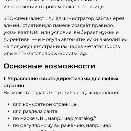
SEO-специалист или администратор сайта через
административную панель создаёт правило,
указывает URL или условие, выбирает нужные
директивы — и модуль автоматически выводит их
на подходящих страницах через метатег robots
или HTTP-заголовок X-Robots-Tag.
Основные возможности
1. Управление robots-директивами для любых
страниц
Вы можете задавать правила индексирования:
для конкретной страницы;
для раздела сайта;
по маске URL, например /catalog/*;
по регулярному выражению, например
#^/catalog/
.*/filter/#;