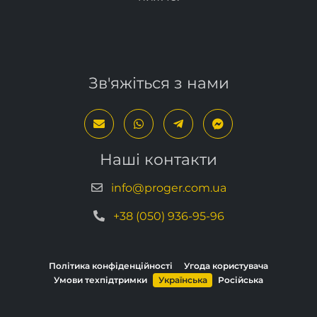
Зв'яжіться з нами
Наші контакти
info@proger.com.ua
+38 (050) 936-95-96
Політика конфіденційності
Угода користувача
Умови техпідтримки
Українська
Російська
Copyright © 2013–2026, PROGER