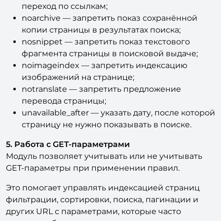
noarchive — запретить показ сохранённой
копии страницы в результатах поиска;
nosnippet — запретить показ текстового
фрагмента страницы в поисковой выдаче;
noimageindex — запретить индексацию
изображений на странице;
notranslate — запретить предложение
перевода страницы;
unavailable_after — указать дату, после которой
страницу не нужно показывать в поиске.
5. Работа с GET-параметрами
Модуль позволяет учитывать или не учитывать
GET-параметры при применении правил.
Это помогает управлять индексацией страниц
фильтрации, сортировки, поиска, пагинации и
других URL с параметрами, которые часто
создают дубли и попадают в индекс поисковых
систем.