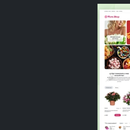
Previou