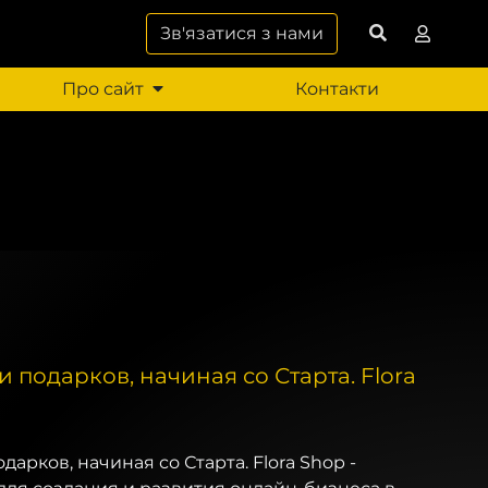
Зв'язатися з нами
Про сайт
Контакти
 подарков, начиная со Старта. Flora
дарков, начиная со Старта. Flora Shop -