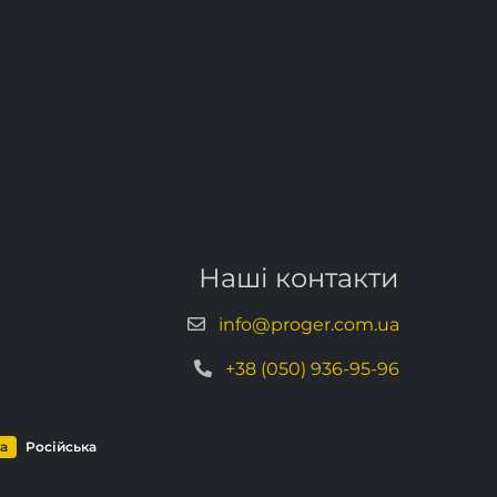
Наші контакти
info@proger.com.ua
+38 (050) 936-95-96
ка
Російська