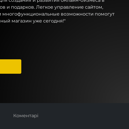
для создания и развития онлайн-бизнеса в
в и подарков. Легкое управление сайтом,
и многофункциональные возможности помогут
ный магазин уже сегодня!"
Коментарі