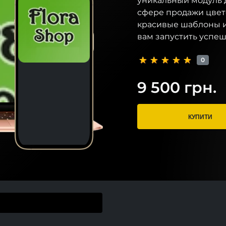
уникальный модуль 
сфере продажи цвето
красивые шаблоны 
вам запустить успеш
0
9 500 грн.
КУПИТИ