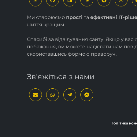
Ми створюємо
прості
та
ефективні ІТ-ріш
життя кращим.
Спасибі за відвідування сайту. Якщо у вас 
побажання, ви можете надіслати нам пов
скориставшись формою
праворуч
.
Зв'яжіться з нами
Політика кон