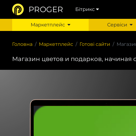
PROGER
Бітрикс
Маркетплейс
Сервіси
Головна
Маркетплейс
Готові сайти
Магазин
Магазин цветов и подарков, начиная со