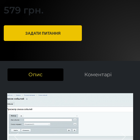
579 грн.
ЗАДАТИ ПИТАННЯ
Опис
Коментарі
Previous
Next