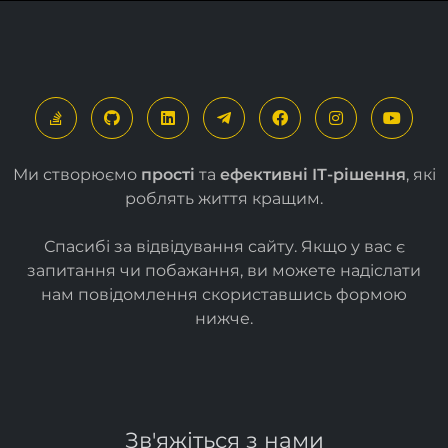
Ми створюємо
прості
та
ефективні ІТ-рішення
, які
роблять життя кращим.
Спасибі за відвідування сайту. Якщо у вас є
запитання чи побажання, ви можете надіслати
нам повідомлення скориставшись формою
нижче
.
Зв'яжіться з нами