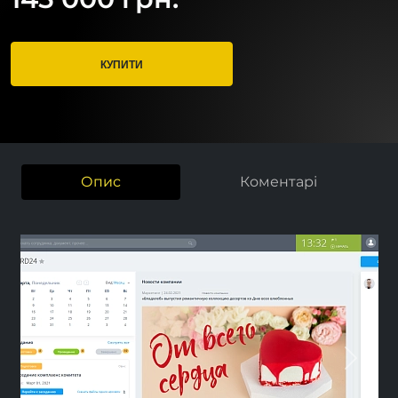
КУПИТИ
Опис
Коментарі
Previous
Next