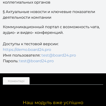
коллегиальных органов
§ Актуальные новости и ключевые показатели
деятельности компании
Коммуникационный портал с возможность чата,
аудио- и видео- конференций.
Доступы к тестовой версии:
https://
demo.board24.pro
Имя пользователя:
test@board24.pro
Пароль:
test@board24.pro
Коментарі
Наш модуль вже успішно