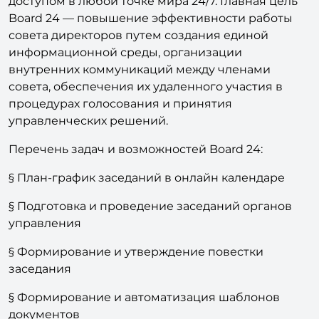
доступом в любой точке мира 24/7. Главная цель
Board 24 — повышение эффективности работы
совета директоров путем создания единой
информационной среды, организации
внутренних коммуникаций между членами
совета, обеспечения их удаленного участия в
процедурах голосования и принятия
управленческих решений.
Перечень задач и возможностей Board 24:
§ План-график заседаний в онлайн календаре
§ Подготовка и проведение заседаний органов
управления
§ Формирование и утверждение повестки
заседания
§ Формирование и автоматизация шаблонов
документов