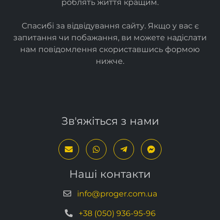
роблять життя кращим.
Спасибі за відвідування сайту. Якщо у вас є
запитання чи побажання, ви можете надіслати
нам повідомлення скориставшись формою
нижче
.
Зв'яжіться з нами
Наші контакти
info@proger.com.ua
+38 (050) 936-95-96