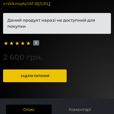
v=WkmqAzYAT-8[/URL
]
Даний продукт наразі не доступний для
покупки
0
2 600 грн.
ЗАДАТИ ПИТАННЯ
Опис
Коментарі