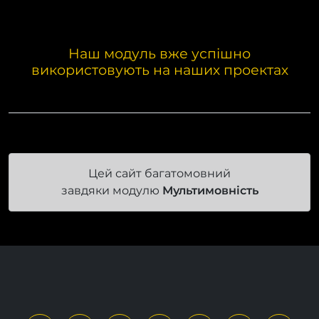
Наш модуль вже успішно
використовують на наших проектах
Цей сайт багатомовний
завдяки модулю
Мультимовність