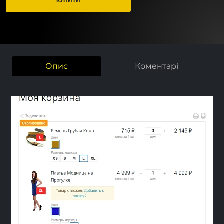
Опис
Коментарі
Previous
Next