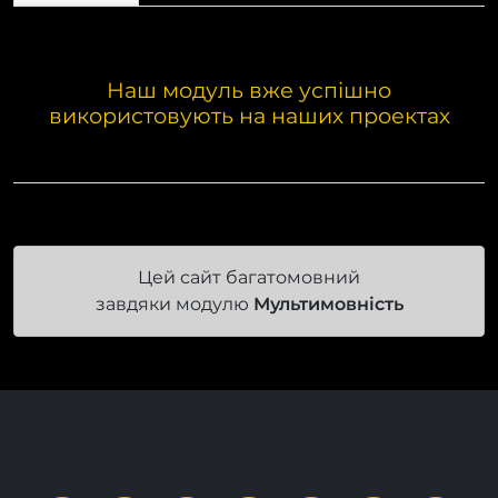
Наш модуль вже успішно
використовують на наших проектах
Цей сайт багатомовний
завдяки модулю
Мультимовність