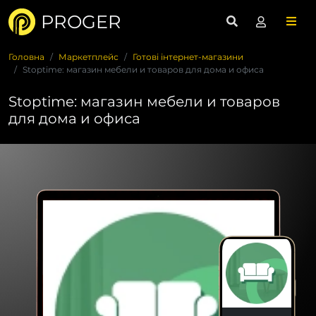
PROGER
Головна
Маркетплейс
Готові інтернет-магазини
Stoptime: магазин мебели и товаров для дома и офиса
Stoptime: магазин мебели и товаров
для дома и офиса