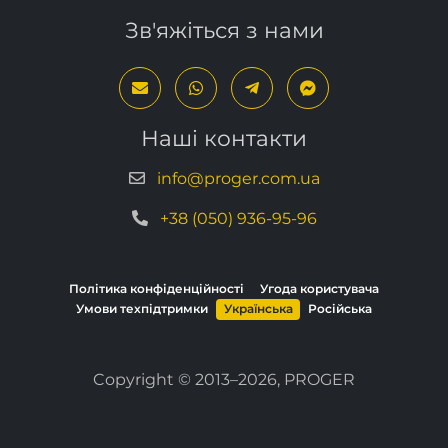
Зв'яжіться з нами
Наші контакти
info@proger.com.ua
+38 (050) 936-95-96
Політика конфіденційності
Угода користувача
Умови техпідтримки
Українська
Російська
Copyright © 2013–2026, PROGER