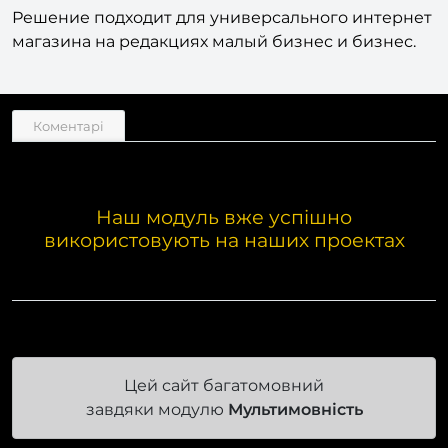
сотрудников по отделам.
Решение подходит для универсального интернет
магазина на редакциях малый бизнес и бизнес.
Коментарі
Наш модуль вже успішно
використовують на наших проектах
Цей сайт багатомовний
завдяки модулю
Мультимовність