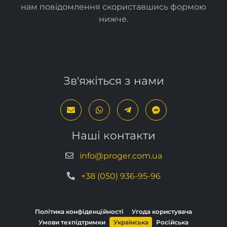
нам повідомлення скориставшись формою
нижче
.
Зв'яжіться з нами
Наші контакти
info@proger.com.ua
+38 (050) 936-95-96
Політика конфіденційності
Угода користувача
Умови техпідтримки
Українська
Російська