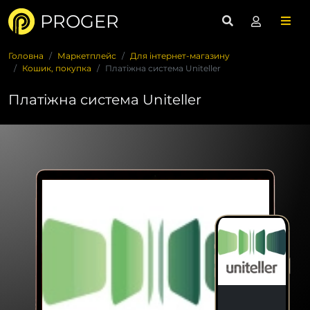
PROGER
Головна
Маркетплейс
Для інтернет-магазину
Кошик, покупка
Платіжна система Uniteller
Платіжна система Uniteller