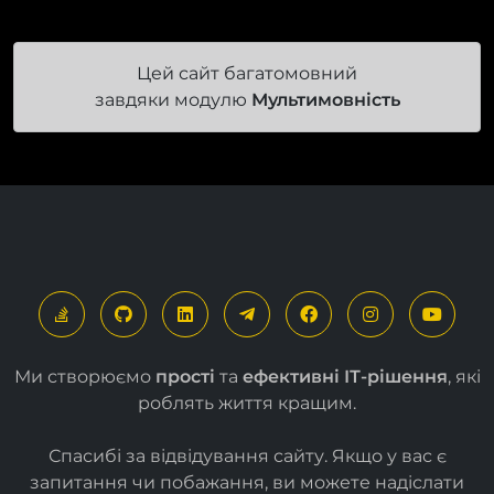
Цей сайт багатомовний
завдяки модулю
Мультимовність
Ми створюємо
прості
та
ефективні ІТ-рішення
, які
роблять життя кращим.
Спасибі за відвідування сайту. Якщо у вас є
запитання чи побажання, ви можете надіслати