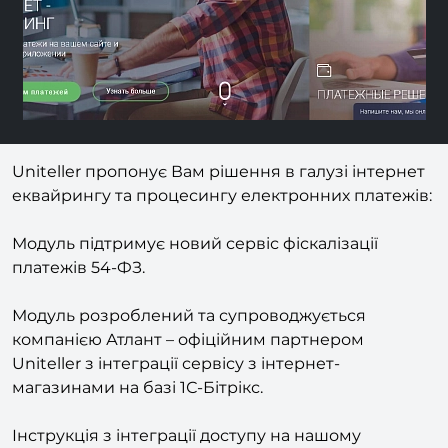
Uniteller пропонує Вам рішення в галузі інтернет
еквайрингу та процесингу електронних платежів:
Модуль підтримує новий сервіс фіскалізації
платежів 54-ФЗ.
Модуль розроблений та супроводжується
компанією Атлант – офіційним партнером
Uniteller з інтеграції сервісу з інтернет-
магазинами на базі 1С-Бітрікс.
Інструкція з інтеграції доступу на нашому