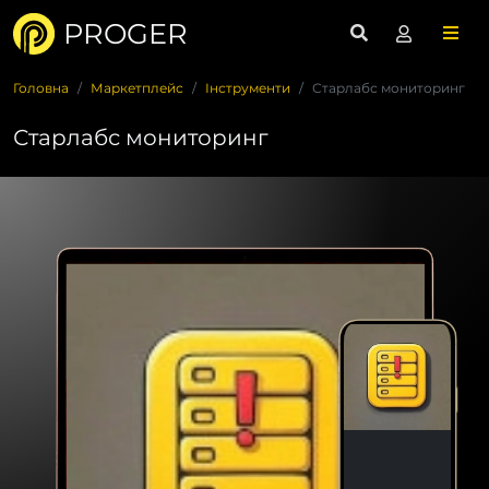
PROGER
Головна
Маркетплейс
Інструменти
Старлабс мониторинг
Старлабс мониторинг