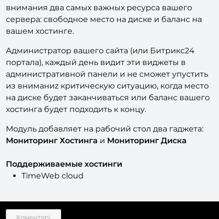
внимания два самых важных ресурса вашего
сервера: свободное место на диске и баланс на
вашем хостинге.
Администратор вашего сайта (или Битрикс24
портала), каждый день видит эти виджеты в
административной панели и не сможет упустить
из вниманиz критическую ситуацию, когда место
на диске будет заканчиваться или баланс вашего
хостинга будет подходить к концу.
Модуль добавляет на рабочий стол два гаджета:
Мониторинг Хостинга
и
Мониторинг Диска
Поддерживаемые хостинги
TimeWeb cloud
Коментарі