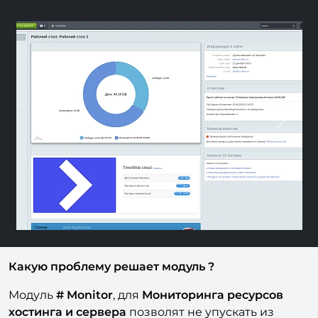
Previous
Next
Какую проблему решает модуль ?
Модуль
# Monitor
, для
Мониторинга ресурсов
хостинга и сервера
позволят не упускать из