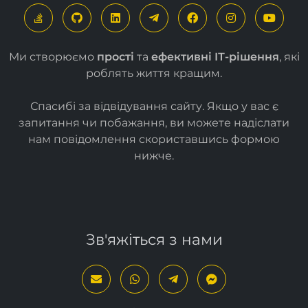
Ми створюємо
прості
та
ефективні ІТ-рішення
, які
роблять життя кращим.
Спасибі за відвідування сайту. Якщо у вас є
запитання чи побажання, ви можете надіслати
нам повідомлення скориставшись формою
нижче
.
Зв'яжіться з нами