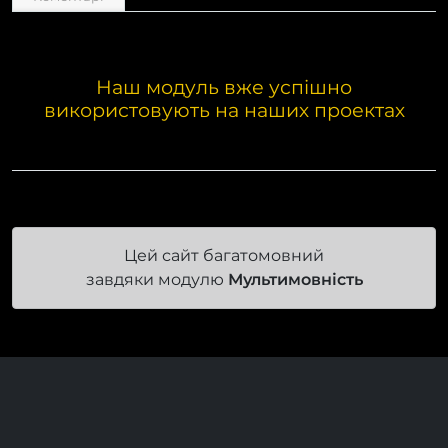
Наш модуль вже успішно
використовують на наших проектах
Цей сайт багатомовний
завдяки модулю
Мультимовність