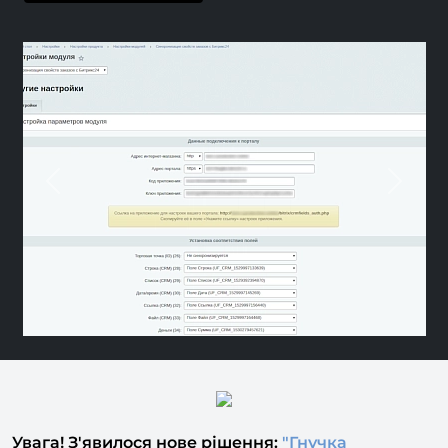
Previous
Nex