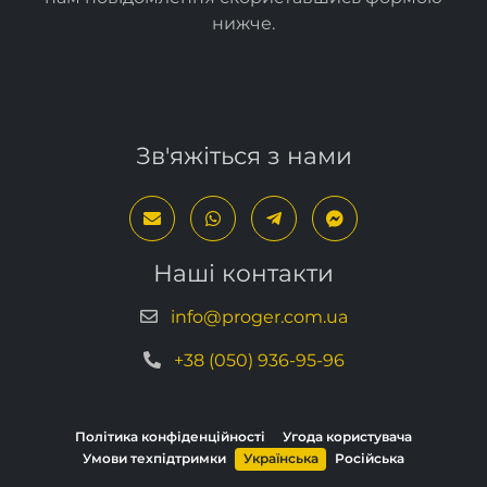
запитання чи побажання, ви можете надіслати
нам повідомлення скориставшись формою
нижче
.
Зв'яжіться з нами
Наші контакти
info@proger.com.ua
+38 (050) 936-95-96
Політика конфіденційності
Угода користувача