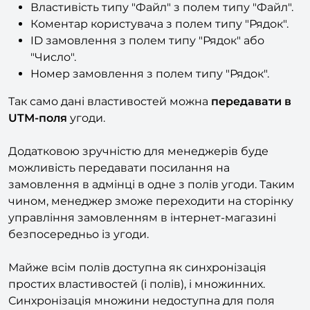
типу "Список".
Властивість типу "Файл" з полем типу "Файл".
Коментар користувача з полем типу "Рядок".
ID замовлення з полем типу "Рядок" або
"Число".
Номер замовлення з полем типу "Рядок".
Так само дані властивостей можна
передавати в
UTM-поля
угоди.
Додатковою зручністю для менеджерів буде
можливість передавати посилання на
замовлення в адмінці в одне з полів угоди. Таким
чином, менеджер зможе переходити на сторінку
управління замовленням в інтернет-магазині
безпосередньо із угоди.
Майже всім полів доступна як синхронізація
простих властивостей (і полів), і множинних.