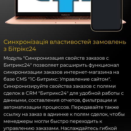
Синхронізація властивостей замовлень
з Бітрікс24
Модуль "Синхронизация свойств заказов с
Битрикс24" позволяет расширить функционал
синхронизации заказов интернет-магазина на
базе CMS "1С-Битрикс: Управление сайтом".
Синхронизируйте свойства заказов с полями
сделок в CRM "Битрикс24" для удобной работы с
данными, составления отчетов, фильтрации и
автоматизации процессов. Передавайте также
ссылку на заказ в админке к полям сделок, чтобы
менеджеры могли быстро переходить к
управлению заказами. Наслаждайтесь гибкой