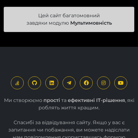
Цей сайт багатомовний
завдяки модулю
Мультимовність
Ми створюємо
прості
та
ефективні ІТ-рішення
, які
роблять життя кращим.
Спасибі за відвідування сайту. Якщо у вас є