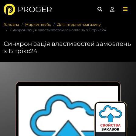
PROGER
Головна
Маркетплейс
Для інтернет-магазину
Синхронізація властивостей замовлень з Бітрікс24
Синхронізація властивостей замовлень
з Бітрікс24