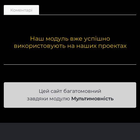
Коментарі
Наш модуль вже успішно
використовують на наших проектах
Цей сайт багатомовний
завдяки модулю
Мультимовність