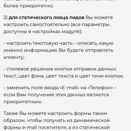
- заменить поле ввода «E-mail» на «Телефон» -
если для Вас получение телефона посетителя
более приоритетно;
2)
для статического ловца лидов
Вы можете
настроить самостоятельно (все параметры
доступны в настройках модуля):
- настроить текстовую часть – описать, какую
именно информацию Вы будете отправлять
клиенту;
- стилевое решение кнопки отправки данных:
текст, цвет фона, цвет текста и цвет тени кнопки;
- заменить поле ввода «E-mail» на «Телефон» -
если Вам получение этих данных является
приоритетным.
Также Вы можете настроить формы таким
образом, чтобы получать из динамической