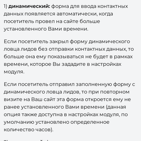
Данный модуль включает
3 вида ловцов
:
1)
динамический:
форма для ввода контактных
данных появляется автоматически, когда
посетитель провел на сайте больше
установленного Вами времени.
Если посетитель закрыл форму динамического
ловца лидов без отправки контактных данных, то
больше она ему показываться не будет в рамках
времени, которое Вы зададите в настройках
модуля.
Если посетитель отправил заполненную форму с
динамического ловца лидов, то при повторном
визите на Ваш сайт эта форма откроется ему не
ранее установленного Вами времени (данная
опция также доступна в настройках модуля, по
умолчанию установлено определенное
количество часов).