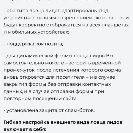
- гибкая настройка внешнего вида ловца лидов
под цветовое решение Вашего сайта;
- оба типа ловца лидов адаптированы под
устройства с разным разрешением экранов – они
будут корректно отображаться на всех планшетах
и мобильных устройствах;
- поддержка композита;
- для динамической формы ловца лидов Вы
самостоятельно можете настроить временной
промежуток, после истечения которого форма
вновь откроется для посетителя – и в случае
закрытия формы без отправки контактных
данных, и в случае отправки формы при
повторном посещении сайта;
- установлена защита от спам-ботов.
Гибкая настройка внешнего вида ловца лидов