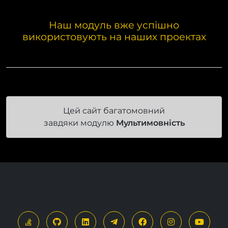
Наш модуль вже успішно
використовують на наших проектах
Цей сайт багатомовний
завдяки модулю
Мультимовність