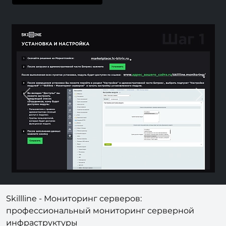
Previous
Next
Skillline - Мониторинг серверов:
профессиональный мониторинг серверной
инфраструктуры