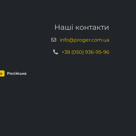
Наші контакти
info@proger.com.ua
+38 (050) 936-95-96
ка
Російська