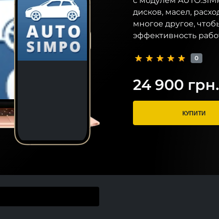
с модулем AUTO.SIMP
дисков, масел, расхо
многое другое, чтоб
эффективность рабо
0
24 900 грн.
КУПИТИ