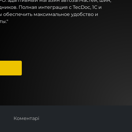
O: адаптивный магазин автозапчастей, шин,
дников. Полная интеграция с TecDoc, 1С и
ы обеспечить максимальное удобство и
ты."
Коментарі