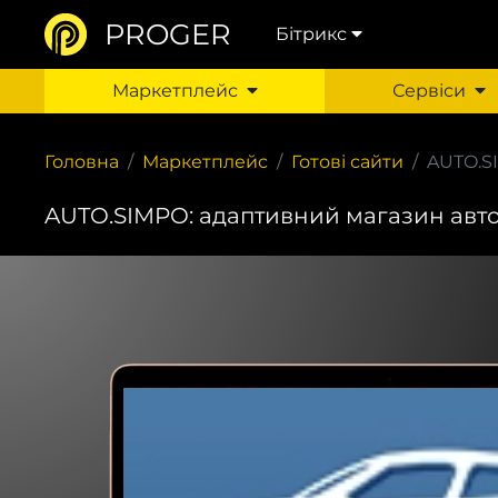
PROGER
Бітрикс
Маркетплейс
Сервіси
Головна
Маркетплейс
Готові сайти
AUTO.SI
AUTO.SIMPO: адаптивний магазин автоза