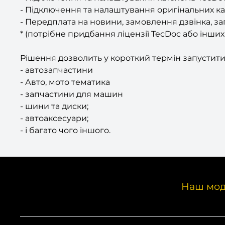
- Підключення та налаштування оригінальних кат
- Передплата на новини, замовлення дзвінка, зап
* (потрібне придбання ліцензії TecDoc або інших 
Рішення дозволить у короткий термін запустити
- автозапчастини
- Авто, мото тематика
- запчастини для машин
- шини та диски;
- автоаксесуари;
- і багато чого іншого.
Наш мод