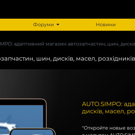
Форуми
Новини
MPO: адаптивний магазин автозапчастин, шин, дисків, 
пчастин, шин, дисків, масел, розхідників.
AUTO.SIMPO: ада
дисків, масел, ро
"Откройте новые во