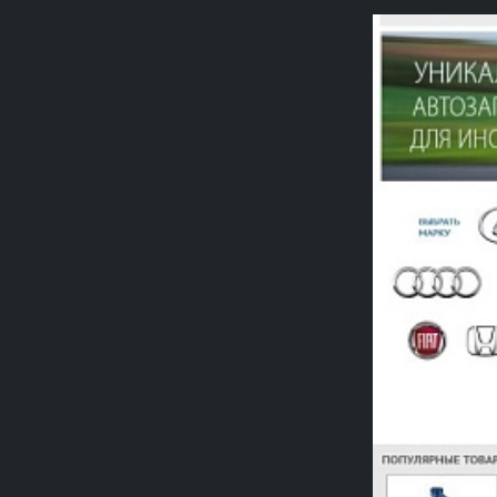
Previou