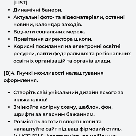
Актуальні фото- та відеоматеріали, останні
новини, календар заходів.
Віджети соціальних мереж.
Привітання директора школи.
Корисні посилання на електронні освітні
ресурси, сайти федеральних та регіональних
освітніх організацій та органів влади.
[B]4. Гнучкі можливості налаштування
оформлення.
Створіть свій унікальний дизайн всього за
кілька кліків!
Змінюйте колірну схему, шаблон, фон,
шрифти за власним бажанням.
Розмістіть логотип спортшколи та
налаштуйте сайт під ваш фірмовий стиль.
[/ LIST] [B] 5. Адаптивність до мобільних
пристроїв.