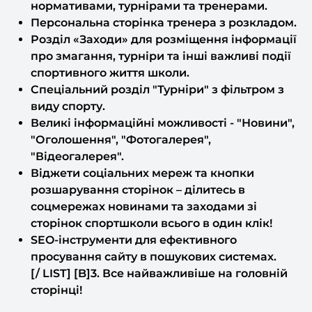
Розділ «Заходи» для розміщення інформації
про змагання, турніри та інші важливі події
спортивного життя школи.
Спеціальний розділ "Турніри" з фільтром з
виду спорту.
Великі інформаційні можливості - "Новини",
"Оголошення", "Фотогалерея",
"Відеогалерея".
Віджети соціальних мереж та кнопки
розшарування сторінок – ділитесь в
соцмережах новинами та заходами зі
сторінок спортшколи всього в один клік!
SEO-інструменти для ефективного
просування сайту в пошукових системах.
[/ LIST] [B]3. Все найважливіше на головній
сторінці!
[LIST]
Динамічні банери.