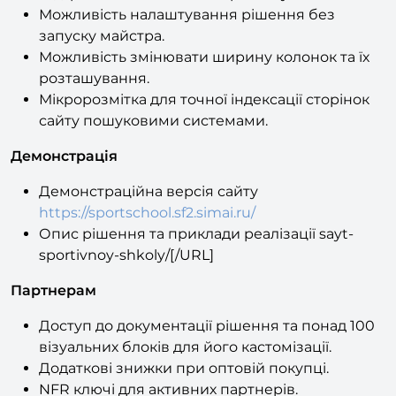
запуску майстра.
Можливість змінювати ширину колонок та їх
розташування.
Мікророзмітка для точної індексації сторінок
сайту пошуковими системами.
Демонстрація
Демонстраційна версія сайту
https://sportschool.sf2.simai.ru/
Опис рішення та приклади реалізації sayt-
sportivnoy-shkoly/[/URL]
Партнерам
Доступ до документації рішення та понад 100
візуальних блоків для його кастомізації.
Додаткові знижки при оптовій покупці.
NFR ключі для активних партнерів.
Консультації фахівців з доопрацювання