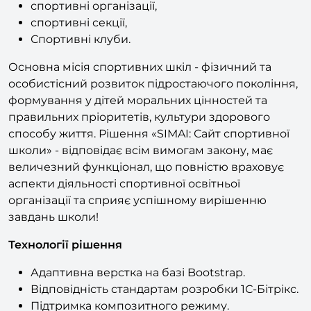
Спортивні клуби.
Основна місія спортивних шкіл - фізичний та
особистісний розвиток підростаючого покоління,
формування у дітей моральних цінностей та
правильних пріоритетів, культури здорового
способу життя. Рішення «SIMAI: Сайт спортивної
школи» - відповідає всім вимогам закону, має
величезний функціонал, що повністю враховує
аспекти діяльності спортивної освітньої
організації та сприяє успішному вирішенню
завдань школи!
Технології рішення
Адаптивна верстка на базі Bootstrap.
Відповідність стандартам розробки 1С-Бітрікс.
Підтримка композитного режиму.
Можливість налаштування рішення без