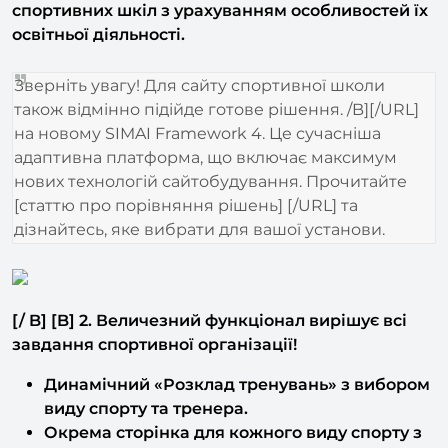
освітньої діяльності.
Зверніть увагу! Для сайту спортивної школи
також відмінно підійде готове рішення. /B][/URL]
на новому SIMAI Framework 4. Це сучасніша
адаптивна платформа, що включає максимум
нових технологій сайтобудування. Прочитайте
[статтю про порівняння рішень] [/URL] та
дізнайтесь, яке вибрати для вашої установи.
[/ B] [B] 2. Величезний функціонал вирішує всі
завдання спортивної організації!
Динамічний «Розклад тренувань» з вибором
виду спорту та тренера.
Окрема сторінка для кожного виду спорту з
нормативами, турнірами та тренерами.
Персональна сторінка тренера з розкладом.