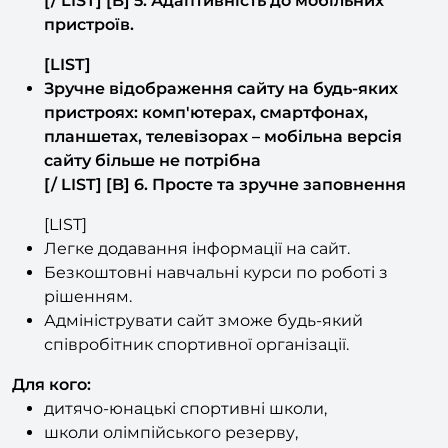
[LIST]
Зручне відображення сайту на будь-яких
пристроях: комп'ютерах, смартфонах,
планшетах, телевізорах – мобільна версія
сайту більше не потрібна
[/ LIST] [B] 6. Просте та зручне заповнення
[LIST]
Легке додавання інформації на сайт.
Безкоштовні навчальні курси по роботі з
рішенням.
Адмініструвати сайт зможе будь-який
співробітник спортивної організації.
Для кого:
дитячо-юнацькі спортивні школи,
школи олімпійського резерву,
спортивні організації,
спортивні секції,