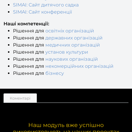
SIMAI: Сайт конференції
Наші компетенції:
Рішення для
освітніх організацій
Рішення для
державних організацій
Рішення для
медичних організацій
Рішення для
установ культури
Рішення для
наукових організацій
Рішення для
некомерційних організацій
Рішення для
бізнесу
Коментарі
Наш модуль вже успішно
використовують на наших проектах