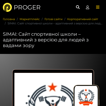
PROGER
Головна
Маркетплейс
Готові сайти
Корпоративний сайт
SIMAI: Сайт спортивної школи – адаптивний з версією для люде...
SIMAI: Сайт спортивної школи –
адаптивний з версією для людей з
вадами зору