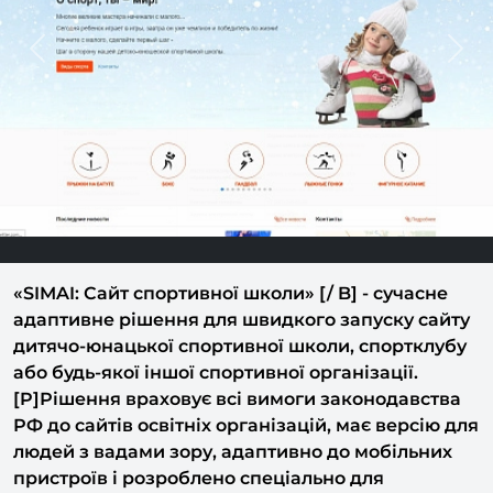
Previous
Next
«SIMAI: Сайт спортивної школи» [/ B] - сучасне
адаптивне рішення для швидкого запуску сайту
дитячо-юнацької спортивної школи, спортклубу
або будь-якої іншої спортивної організації.
[P]Рішення враховує всі вимоги законодавства
РФ до сайтів освітніх організацій, має версію для
людей з вадами зору, адаптивно до мобільних
пристроїв і розроблено спеціально для
спортивних шкіл з урахуванням особливостей їх