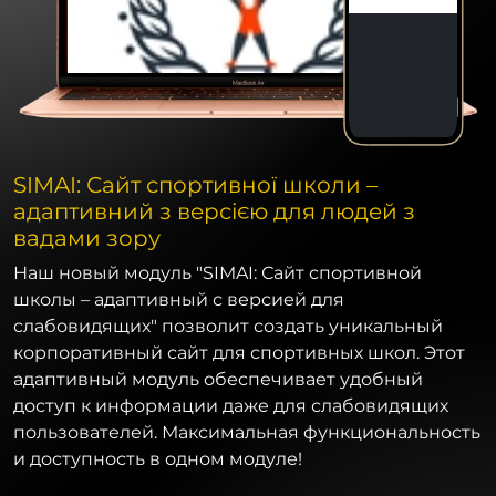
SIMAI: Сайт спортивної школи –
адаптивний з версією для людей з
вадами зору
Наш новый модуль "SIMAI: Сайт спортивной
школы – адаптивный с версией для
слабовидящих" позволит создать уникальный
корпоративный сайт для спортивных школ. Этот
адаптивный модуль обеспечивает удобный
доступ к информации даже для слабовидящих
пользователей. Максимальная функциональность
и доступность в одном модуле!