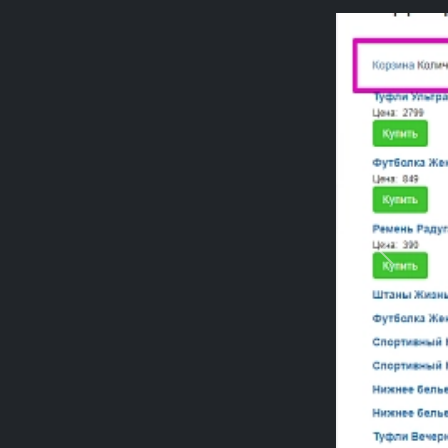
Previou