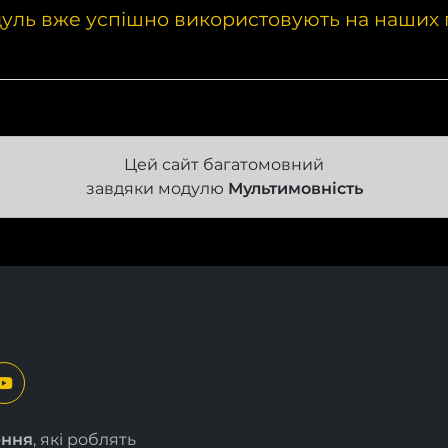
уль вже успішно використовують на наших 
Цей сайт багатомовний
завдяки модулю
Мультимовність
ення
, які роблять