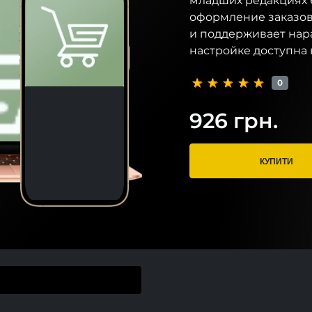
младших редакциях б
оформление заказов
и поддерживает нар
настройке доступна 
0
926 грн.
КУПИТИ