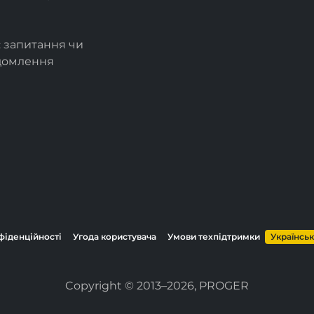
є запитання чи
ідомлення
фіденційності
Угода користувача
Умови техпідтримки
Українсь
Copyright © 2013–2026, PROGER