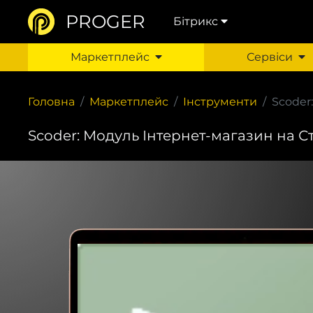
PROGER
Бітрикс
Маркетплейс
Сервіси
Головна
Маркетплейс
Інструменти
Scoder
Scoder: Модуль Інтернет-магазин на Ст