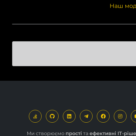
Наш мод
Ми створюємо
прості
та
ефективні ІТ-ріш