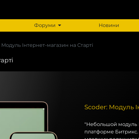
Форуми
Новини
: Модуль Інтернет-магазин на Старті
арті
Scoder: Модуль І
"Небольшой модуль 
платформе Битрикс.