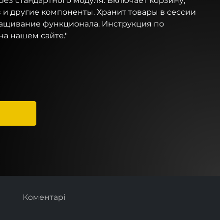
ез стандартного модуля. Включает корзину,
 и другие компоненты. Хранит товары в сессии
ащивание функционала. Инструкция по
на нашем сайте."
Коментарі