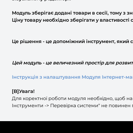
Модуль зберігає додані товари в сесії, тому з з
Ціну товару необхідно зберігати у властивості с
Це рішення - це допоміжний інструмент, який 
Цей модуль - це величезний простір для розви
Інструкція з налаштування Модуля Інтернет-ма
[B]Увага!
Для коректної роботи модуля необхідно, щоб на с
Інструменти -> Перевірка системи" не повинен