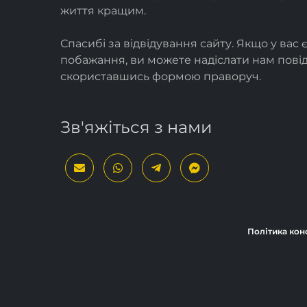
життя кращим.
Спасибі за відвідування сайту. Якщо у вас 
побажання, ви можете надіслати нам пов
скориставшись формою
праворуч
.
Зв'яжіться з нами
Політика кон