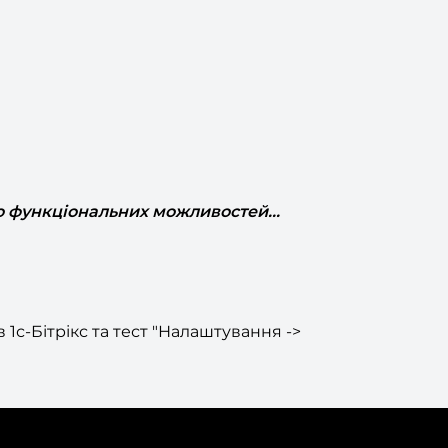
о функціональних можливостей...
1с-Бітрікс та тест "Налаштування ->