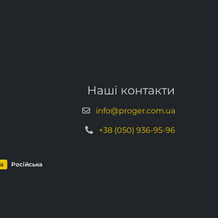
Наші контакти
info@proger.com.ua
+38 (050) 936-95-96
ка
Російська