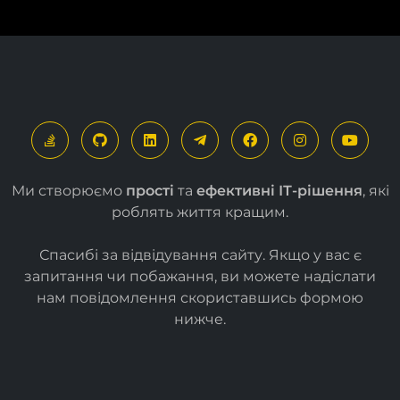
Ми створюємо
прості
та
ефективні ІТ-рішення
, які
роблять життя кращим.
Спасибі за відвідування сайту. Якщо у вас є
запитання чи побажання, ви можете надіслати
нам повідомлення скориставшись формою
нижче
.