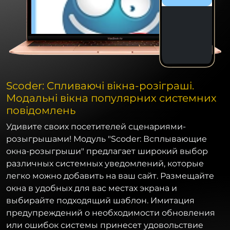
Scoder: Спливаючі вікна-розіграші.
Модальні вікна популярних системних
повідомлень
Удивите своих посетителей сценариями-
розыгрышами! Модуль "Scoder: Всплывающие
окна-розыгрыши" предлагает широкий выбор
различных системных уведомлений, которые
легко можно добавить на ваш сайт. Размещайте
окна в удобных для вас местах экрана и
выбирайте подходящий шаблон. Имитация
предупреждений о необходимости обновления
или ошибок системы принесет удовольствие