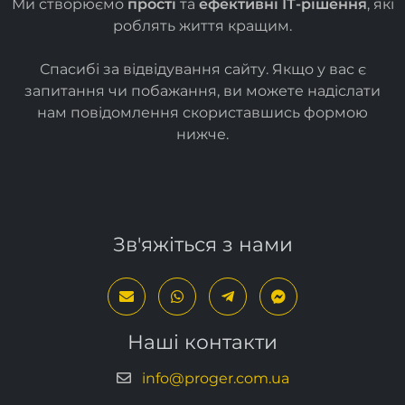
Спасибі за відвідування сайту. Якщо у вас є
запитання чи побажання, ви можете надіслати
нам повідомлення скориставшись формою
нижче
.
Зв'яжіться з нами
Наші контакти
info@proger.com.ua
+38 (050) 936-95-96