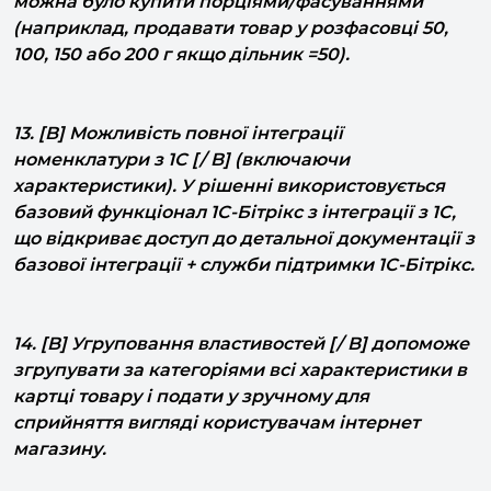
100, 150 або 200 г якщо дільник =50).
13. [B] Можливість повної інтеграції
номенклатури з 1С [/ B] (включаючи
характеристики). У рішенні використовується
базовий функціонал 1С-Бітрікс з інтеграції з 1С,
що відкриває доступ до детальної документації з
базової інтеграції + служби підтримки 1С-Бітрікс.
14. [B] Угруповання властивостей [/ B] допоможе
згрупувати за категоріями всі характеристики в
картці товару і подати у зручному для
сприйняття вигляді користувачам інтернет
магазину.