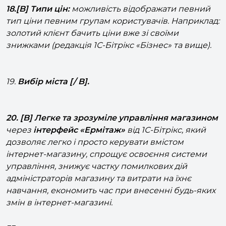
тип ціни певним групам користувачів. Наприклад:
золотий клієнт бачить ціни вже зі своїми
знижками (редакція 1С-Бітрікс «Бізнес» та вище).
19.
Вибір міста [/ B].
20. [B] Легке та зрозуміле управління магазином
через
інтерфейс «Ермітаж»
від 1С-Бітрікс, який
дозволяє легко і просто керувати вмістом
інтернет-магазину, спрощує освоєння системи
управління, знижує частку помилкових дій
адміністраторів магазину та витрати на їхнє
навчання, економить час при внесенні будь-яких
змін в інтернет-магазині.
==