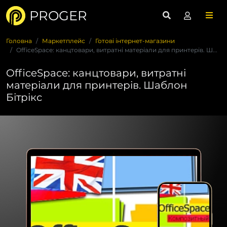
PROGER
Головна
Маркетплейс
Готові інтернет-магазини
OfficeSpace: канцтовари, витратні матеріали для принтерів. Ш...
OfficeSpace: канцтовари, витратні
матеріали для принтерів. Шаблон
Бітрікс