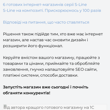
S-Line на композиті. Прискорюємось у 100 разів
Відповіді на питання, що часто ставляться
Рішення також підійде тим, хто вже має інтернет
магазин, але настав час оновити дизайн і
розширити його функціонал.
Керуйте вмістом вашого магазину, працюйте з
товарами та цінами, приймайте та обробляйте
замовлення, гнучко налаштовуйте SEO сайти,
платіжні системи, способи доставки.
Запустіть магазин вже сьогодні і почніть
обганяти конкурентів!
Від автора кращого готового магазину на 1С
Бітрікс, дворазового володаря премії «Золотий