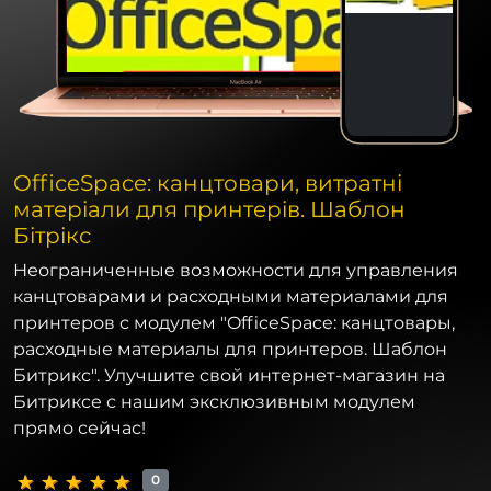
OfficeSpace: канцтовари, витратні
матеріали для принтерів. Шаблон
Бітрікс
Неограниченные возможности для управления
канцтоварами и расходными материалами для
принтеров с модулем "OfficeSpace: канцтовары,
расходные материалы для принтеров. Шаблон
Битрикс". Улучшите свой интернет-магазин на
Битриксе с нашим эксклюзивным модулем
прямо сейчас!
0