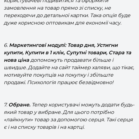
переходячи до детальної картки. Така опція буде
дуже корисною оптовикам для економії часу.
6.
Маркетингові модулі: Товар дня, Устигни
купити, Купити в 1 клік, Супутні товари, Стара та
нова ціна
допоможуть продавати більше і
швидше. Додайте на сайт таймер халяви, що тікає,
мотивуйте покупців на покупку і збільште
продажі. Психологія працює безвідмовно!
7.
Обране.
Тепер користувачі можуть додати будь-
який товар у вибране. Для цього потрібно
«лайкнути» товар за допомогою серця. Такі серця
є і на списку товарів і на картці.