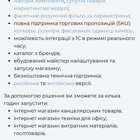
фасетний розумний фільтр за параметрами
;
повна підтримка торгових пропозицій (SKU):
кольори, розміри, фасування; одиниці виміру
.
можливість інтеграції з 1С в режимі реального
часу;
каталог з брендів;
вбудований майстер налаштування та
запуску магазину;
Безкоштовна технічна підтримка;
російська
та
англійська
версії.
За допомогою рішення ви зможете за кілька
годин запустити:
інтернет магазин канцелярських товарів;
інтернет магазин техніки для офісу;
інтернет магазин витратних матеріалів,
госптоварів.