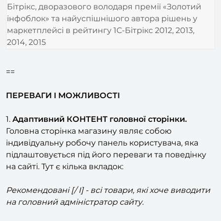
інфоблок» та найуспішнішого автора рішень у
маркетплейсі в рейтингу 1С-Бітрікс 2012, 2013,
2014, 2015
==
ПЕРЕВАГИ І МОЖЛИВОСТІ
1.
Адаптивний КОНТЕНТ головної сторінки.
Головна сторінка магазину являє собою
індивідуальну робочу панель користувача, яка
підлаштовується під його переваги та поведінку
на сайті. Тут є кілька вкладок:
Рекомендовані [/ I] - всі товари, які хоче виводити
на головний адміністратор сайту.
[I]Вибране
– при активації на сторінці