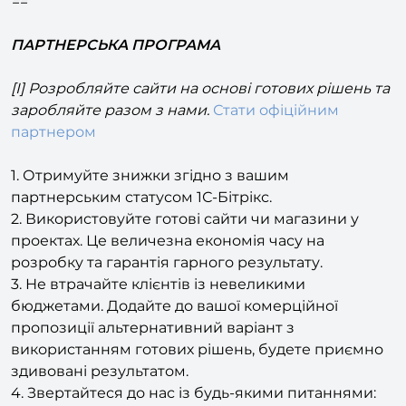
ПАРТНЕРСЬКА ПРОГРАМА
[I] Розробляйте сайти на основі готових рішень та
заробляйте разом з нами.
Стати офіційним
партнером
1. Отримуйте знижки згідно з вашим
партнерським статусом 1С-Бітрікс.
2. Використовуйте готові сайти чи магазини у
проектах. Це величезна економія часу на
розробку та гарантія гарного результату.
3. Не втрачайте клієнтів із невеликими
бюджетами. Додайте до вашої комерційної
пропозиції альтернативний варіант з
використанням готових рішень, будете приємно
здивовані результатом.
4. Звертайтеся до нас із будь-якими питаннями:
як продати або як доопрацювати функціонал. Ми