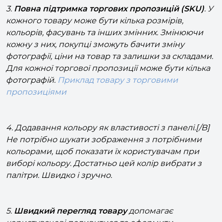
кожного товару може бути кілька розмірів,
кольорів, фасувань та інших змінних. Змінюючи
кожну з них, покупці зможуть бачити зміну
фотографії, ціни на товар та залишки за складами.
Для кожної торгової пропозиції може бути кілька
фотографій.
Приклад товару з торговими
пропозиціями
4. Додавання кольору як властивості з панелі.[/B]
Не потрібно шукати зображення з потрібними
кольорами, щоб показати їх користувачам при
виборі кольору. Достатньо цей колір вибрати з
палітри. Швидко і зручно.
5.
Швидкий перегляд товару
допомагає
користувачеві подивитися та оформити
замовлення на товар прямо зі списку, не